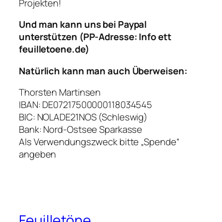
Projekten!
Und man kann uns bei Paypal
unterstützen (PP-Adresse: Info ett
feuilletoene.de)
Natürlich kann man auch Überweisen:
Thorsten Martinsen
IBAN: DE07217500000118034545
BIC: NOLADE21NOS (Schleswig)
Bank: Nord-Ostsee Sparkasse
Als Verwendungszweck bitte „Spende“
angeben
Feuilletöne