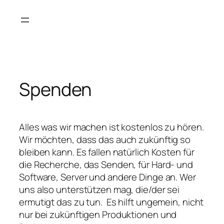
Zum
Inhalt
springen
Spenden
Alles was wir machen ist kostenlos zu hören.
Wir möchten, dass das auch zukünftig so
bleiben kann. Es fallen natürlich Kosten für
die Recherche, das Senden, für Hard- und
Software, Server und andere Dinge an. Wer
uns also unterstützen mag, die/der sei
ermutigt das zu tun. Es hilft ungemein, nicht
nur bei zukünftigen Produktionen und