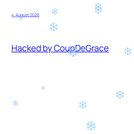
4. August 2026
Hacked by CoupDeGrace