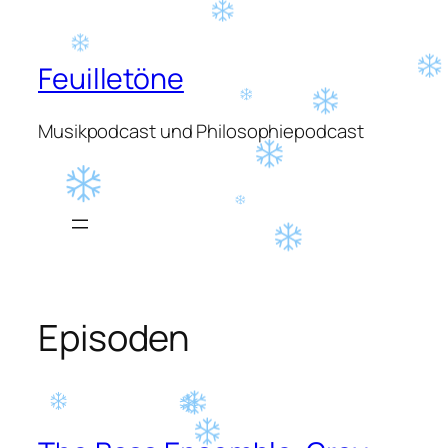
Zum
Inhalt
springen
Feuilletöne
Musikpodcast und Philosophiepodcast
Episoden