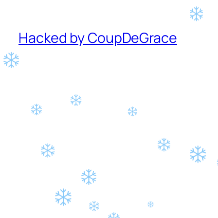
Hacked by CoupDeGrace