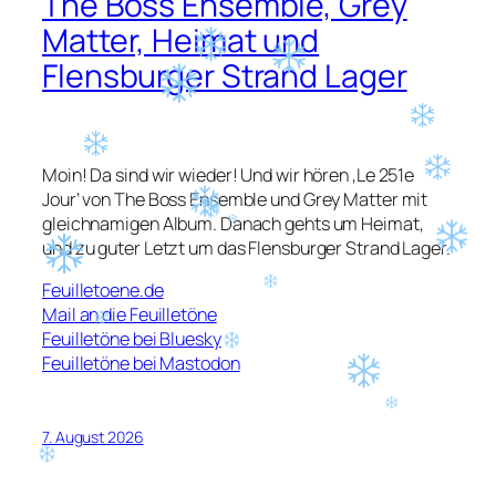
The Boss Ensemble, Grey
Matter, Heimat und
Flensburger Strand Lager
Moin! Da sind wir wieder! Und wir hören ‚Le 251e
Jour‘ von The Boss Ensemble und Grey Matter mit
gleichnamigen Album. Danach gehts um Heimat,
und zu guter Letzt um das Flensburger Strand Lager.
Feuilletoene.de
Mail an die Feuilletöne
Feuilletöne bei Bluesky
Feuilletöne bei Mastodon
7. August 2026