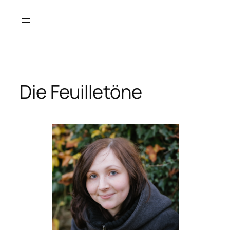
Zum
Inhalt
springen
Die Feuilletöne