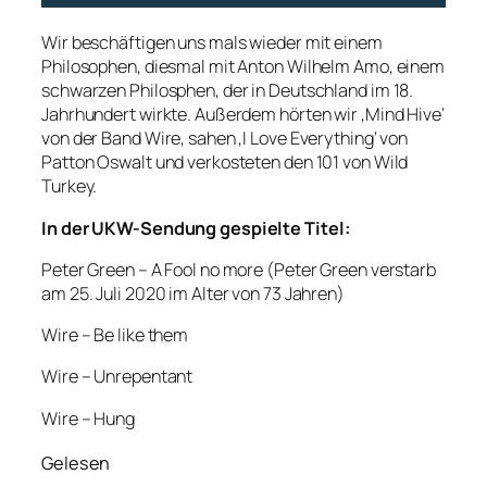
Wir beschäftigen uns mals wieder mit einem
Philosophen, diesmal mit Anton Wilhelm Amo, einem
schwarzen Philosphen, der in Deutschland im 18.
Jahrhundert wirkte. Außerdem hörten wir ‚Mind Hive‘
von der Band Wire, sahen ‚I Love Everything‘ von
Patton Oswalt und verkosteten den 101 von Wild
Turkey.
In der UKW-Sendung gespielte Titel:
Peter Green – A Fool no more (Peter Green verstarb
am 25. Juli 2020 im Alter von 73 Jahren)
Wire – Be like them
Wire – Unrepentant
Wire – Hung
Gelesen