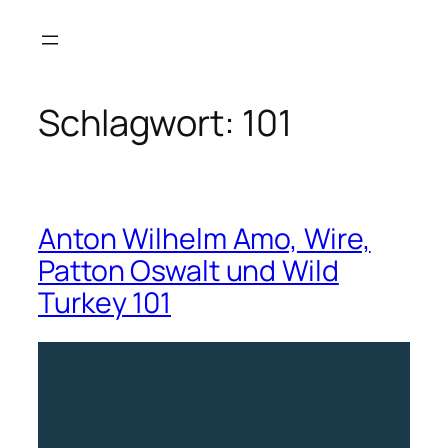
Zum
Inhalt
springen
Schlagwort:
101
Anton Wilhelm Amo, Wire,
Patton Oswalt und Wild
Turkey 101