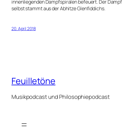
innenliegenden Dampfspiralen befeuert. Der Dampf
selbst stammt aus der Abhitze Glenfiddichs.
20. April 2018
Feuilletöne
Musikpodcast und Philosophiepodcast