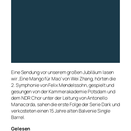
Eine Sendung vor unserem großen Jubiläum lasen
wir ‚Eine Mango für Mao‘ von Wei Zhang, hörten die
2. Symphonie von Felix Mendelssohn, gespielt und
gesungen von der Kammerakademie Potsdam und
dem NDR Chor unter der Leitung von Antonello
Manacorda, sahen die erste Folge der Serie Dark und
verkosteten einen 15 Jahre alten Balvenie Single
Barrel.
Gelesen