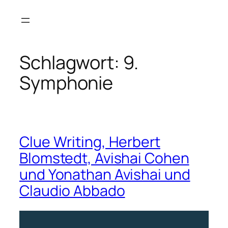
Zum
Inhalt
springen
Schlagwort:
9.
Symphonie
Clue Writing, Herbert
Blomstedt, Avishai Cohen
und Yonathan Avishai und
Claudio Abbado