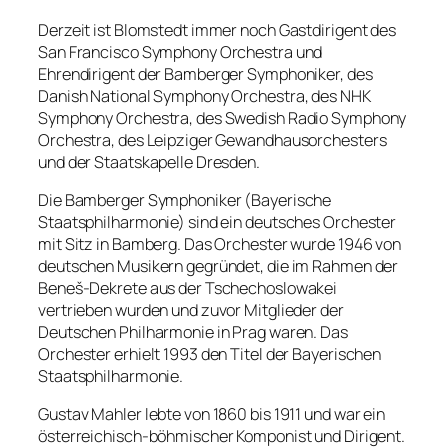
Derzeit ist Blomstedt immer noch Gastdirigent des
San Francisco Symphony Orchestra und
Ehrendirigent der Bamberger Symphoniker, des
Danish National Symphony Orchestra, des NHK
Symphony Orchestra, des Swedish Radio Symphony
Orchestra, des Leipziger Gewandhausorchesters
und der Staatskapelle Dresden.
Die Bamberger Symphoniker (Bayerische
Staatsphilharmonie) sind ein deutsches Orchester
mit Sitz in Bamberg. Das Orchester wurde 1946 von
deutschen Musikern gegründet, die im Rahmen der
Beneš-Dekrete aus der Tschechoslowakei
vertrieben wurden und zuvor Mitglieder der
Deutschen Philharmonie in Prag waren. Das
Orchester erhielt 1993 den Titel der Bayerischen
Staatsphilharmonie.
Gustav Mahler lebte von 1860 bis 1911 und war ein
österreichisch-böhmischer Komponist und Dirigent.