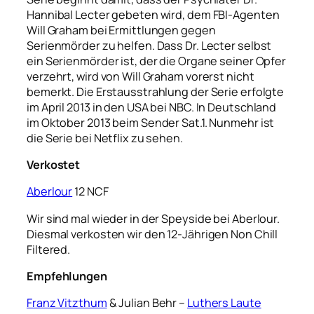
Hannibal Lecter gebeten wird, dem FBI-Agenten
Will Graham bei Ermittlungen gegen
Serienmörder zu helfen. Dass Dr. Lecter selbst
ein Serienmörder ist, der die Organe seiner Opfer
verzehrt, wird von Will Graham vorerst nicht
bemerkt. Die Erstausstrahlung der Serie erfolgte
im April 2013 in den USA bei NBC. In Deutschland
im Oktober 2013 beim Sender Sat.1. Nunmehr ist
die Serie bei Netflix zu sehen.
Verkostet
Aberlour
12 NCF
Wir sind mal wieder in der Speyside bei Aberlour.
Diesmal verkosten wir den 12-Jährigen Non Chill
Filtered.
Empfehlungen
Franz Vitzthum
& Julian Behr –
Luthers Laute