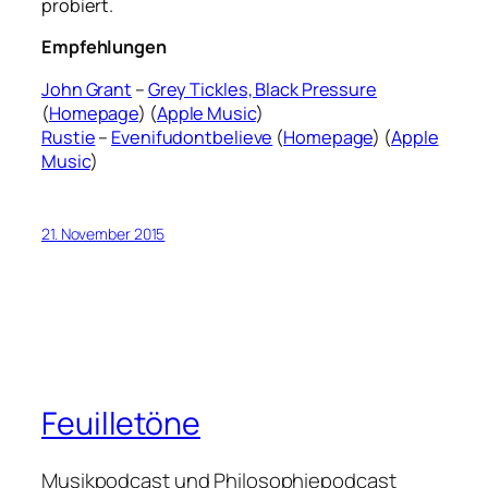
probiert.
Empfehlungen
John Grant
–
Grey Tickles, Black Pressure
(
Homepage
) (
Apple Music
)
Rustie
–
Evenifudontbelieve
(
Homepage
) (
Apple
Music
)
21. November 2015
Feuilletöne
Musikpodcast und Philosophiepodcast