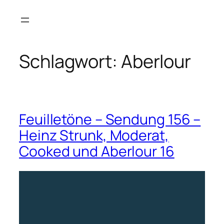
Zum
Inhalt
springen
Schlagwort:
Aberlour
Feuilletöne – Sendung 156 –
Heinz Strunk, Moderat,
Cooked und Aberlour 16