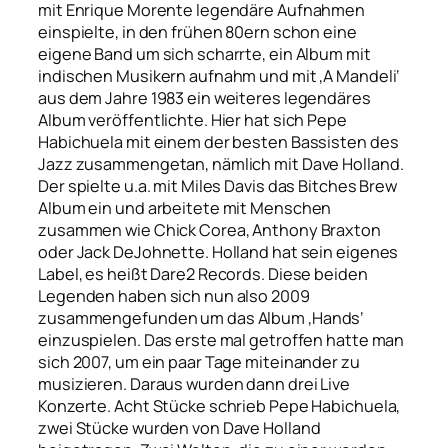
mit Enrique Morente legendäre Aufnahmen
einspielte, in den frühen 80ern schon eine
eigene Band um sich scharrte, ein Album mit
indischen Musikern aufnahm und mit ‚A Mandeli‘
aus dem Jahre 1983 ein weiteres legendäres
Album veröffentlichte. Hier hat sich Pepe
Habichuela mit einem der besten Bassisten des
Jazz zusammengetan, nämlich mit Dave Holland.
Der spielte u.a. mit Miles Davis das Bitches Brew
Album ein und arbeitete mit Menschen
zusammen wie Chick Corea, Anthony Braxton
oder Jack DeJohnette. Holland hat sein eigenes
Label, es heißt Dare2 Records. Diese beiden
Legenden haben sich nun also 2009
zusammengefunden um das Album ‚Hands‘
einzuspielen. Das erste mal getroffen hatte man
sich 2007, um ein paar Tage miteinander zu
musizieren. Daraus wurden dann drei Live
Konzerte. Acht Stücke schrieb Pepe Habichuela,
zwei Stücke wurden von Dave Holland