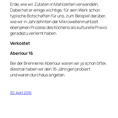
Erde, wie wir Zutaten in Mahlzeiten verwandeln.
Dabei hat er einige wichtige, für sein Werk schon
typische Botschaften für uns, zum Beispiel darüber,
wie wir in Jahrzehnten der Mikrowellenmahlzeit
ebenjenen Prozess des Kochens als kulturelle Praxis
geradezu verlernt haben.
Verkostet
Aberlour 16
Bei der Brennerrei Aberlour waren wir ja schon öfter,
diesmal haben wir den 16-Jährigen probiert
und waren durchaus angetan.
30. April 2016