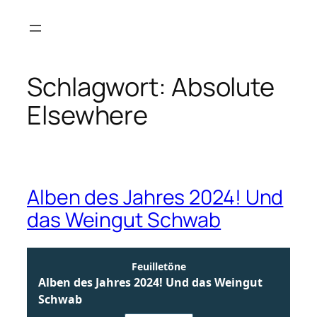
Zum
Inhalt
springen
Schlagwort:
Absolute
Elsewhere
Alben des Jahres 2024! Und
das Weingut Schwab