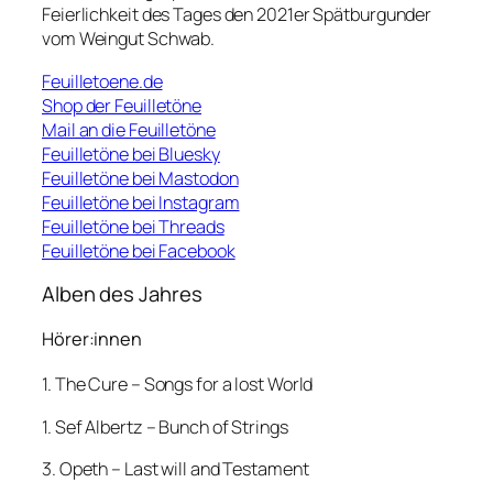
Feierlichkeit des Tages den 2021er Spätburgunder
vom Weingut Schwab.
Feuilletoene.de
Shop der Feuilletöne
Mail an die Feuilletöne
Feuilletöne bei Bluesky
Feuilletöne bei Mastodon
Feuilletöne bei Instagram
Feuilletöne bei Threads
Feuilletöne bei Facebook
Alben des Jahres
Hörer:innen
1. The Cure – Songs for a lost World
1. Sef Albertz – Bunch of Strings
3. Opeth – Last will and Testament