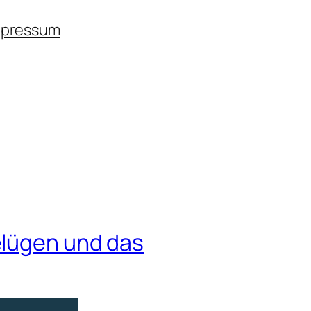
mpressum
elügen und das