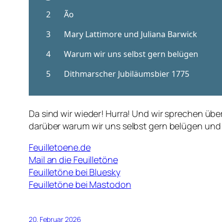
Da sind wir wieder! Hurra! Und wir sprechen übe
darüber warum wir uns selbst gern belügen und 
Feuilletoene.de
Mail an die Feuilletöne
Feuilletöne bei Bluesky
Feuilletöne bei Mastodon
20. Februar 2026