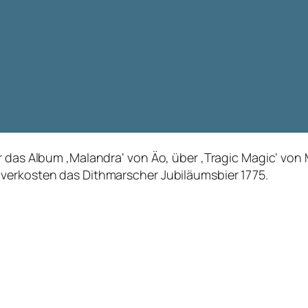
r das Album ‚Malandra‘ von Äo, über ‚Tragic Magic‘ von
verkosten das Dithmarscher Jubiläumsbier 1775.