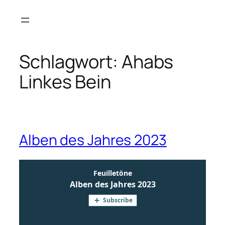
Zum
Inhalt
springen
Schlagwort:
Ahabs
Linkes Bein
Alben des Jahres 2023