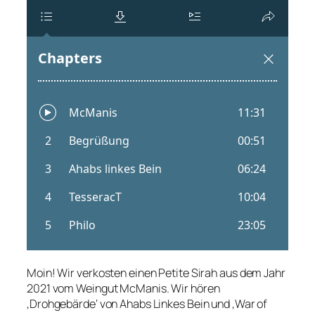
Moin! Wir verkosten einen Petite Sirah aus dem Jahr
2021 vom Weingut McManis. Wir hören
‚Drohgebärde‘ von Ahabs Linkes Bein und ‚War of