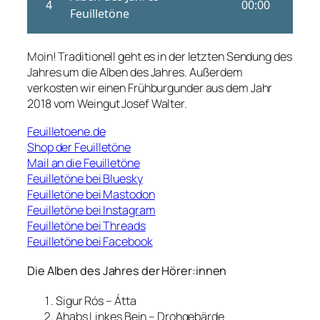
Moin! Traditionell geht es in der letzten Sendung des
Jahres um die Alben des Jahres. Außerdem
verkosten wir einen Frühburgunder aus dem Jahr
2018 vom Weingut Josef Walter.
Feuilletoene.de
Shop der Feuilletöne
Mail an die Feuilletöne
Feuilletöne bei Bluesky
Feuilletöne bei Mastodon
Feuilletöne bei Instagram
Feuilletöne bei Threads
Feuilletöne bei Facebook
Die Alben des Jahres der Hörer:innen
Sigur Rós – Átta
Ahabs Linkes Bein – Drohgebärde