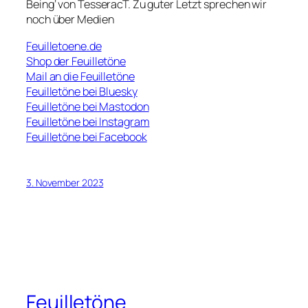
Being‘ von TesseracT. Zu guter Letzt sprechen wir
noch über Medien
Feuilletoene.de
Shop der Feuilletöne
Mail an die Feuilletöne
Feuilletöne bei Bluesky
Feuilletöne bei Mastodon
Feuilletöne bei Instagram
Feuilletöne bei Facebook
3. November 2023
Feuilletöne