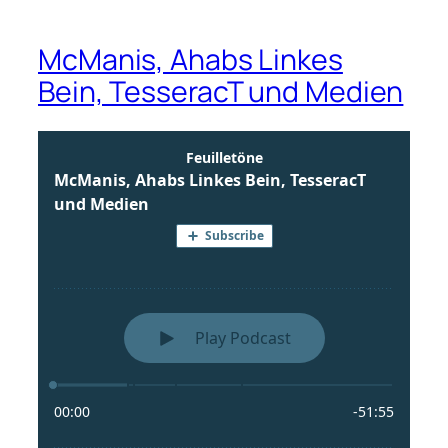
McManis, Ahabs Linkes
Bein, TesseracT und Medien