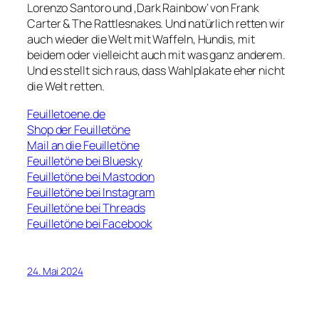
Lorenzo Santoro und ‚Dark Rainbow‘ von Frank
Carter & The Rattlesnakes. Und natürlich retten wir
auch wieder die Welt mit Waffeln, Hundis, mit
beidem oder vielleicht auch mit was ganz anderem.
Und es stellt sich raus, dass Wahlplakate eher nicht
die Welt retten.
Feuilletoene.de
Shop der Feuilletöne
Mail an die Feuilletöne
Feuilletöne bei Bluesky
Feuilletöne bei Mastodon
Feuilletöne bei Instagram
Feuilletöne bei Threads
Feuilletöne bei Facebook
24. Mai 2024