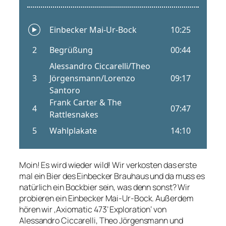
Moin! Es wird wieder wild! Wir verkosten das erste
mal ein Bier des Einbecker Brauhaus und da muss es
natürlich ein Bockbier sein, was denn sonst? Wir
probieren ein Einbecker Mai-Ur-Bock. Außerdem
hören wir ‚Axiomatic 473’ Exploration‘ von
Alessandro Ciccarelli, Theo Jörgensmann und