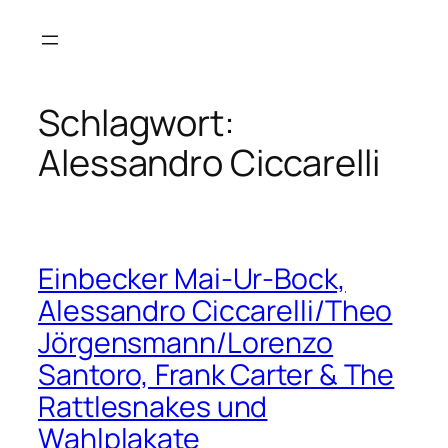
Zum
Inhalt
springen
Schlagwort:
Alessandro Ciccarelli
Einbecker Mai-Ur-Bock,
Alessandro Ciccarelli/Theo
Jörgensmann/Lorenzo
Santoro, Frank Carter & The
Rattlesnakes und
Wahlplakate