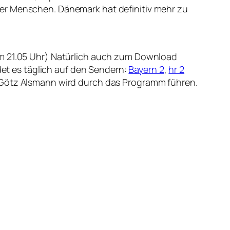
ser Menschen. Dänemark hat definitiv mehr zu
m 21.05 Uhr) Natürlich auch zum Download
ndet es täglich auf den Sendern:
Bayern 2
,
hr 2
 Götz Alsmann wird durch das Programm führen.