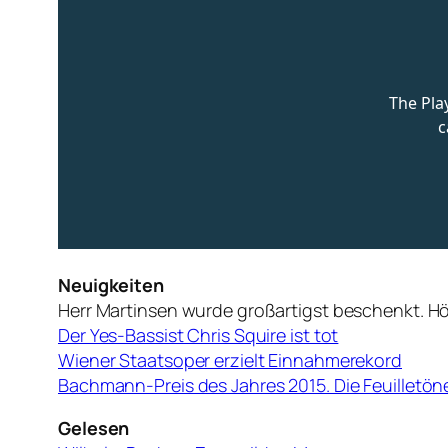
Neuigkeiten
Herr Martinsen wurde großartigst beschenkt. Hö
Der Yes-Bassist Chris Squire ist tot
Wiener Staatsoper erzielt Einnahmerekord
Bachmann-Preis des Jahres 2015. Die Feuilletö
Gelesen