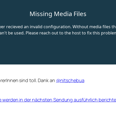
rerInnen sind toll. Dank an
@nitschebua
ne werden in der nächsten Sendung ausführlich bericht