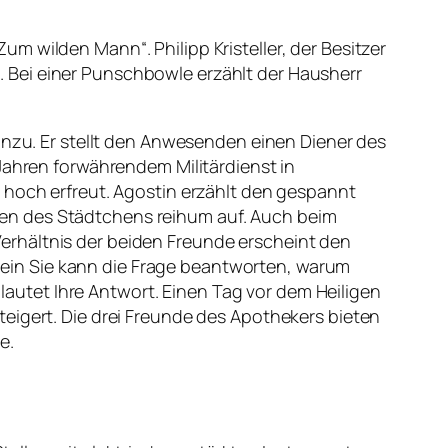
 wilden Mann“. Philipp Kristeller, der Besitzer
 Bei einer Punschbowle erzählt der Hausherr
inzu. Er stellt den Anwesenden einen Diener des
Jahren forwährendem Militärdienst in
 hoch erfreut. Agostin erzählt den gespannt
en des Städtchens reihum auf. Auch beim
erhältnis der beiden Freunde erscheint den
Allein Sie kann die Frage beantworten, warum
 lautet Ihre Antwort. Einen Tag vor dem Heiligen
eigert. Die drei Freunde des Apothekers bieten
e.