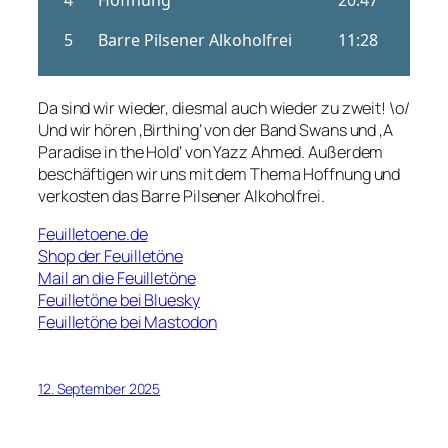
Da sind wir wieder, diesmal auch wieder zu zweit! \o/
Und wir hören ‚Birthing‘ von der Band Swans und ‚A
Paradise in the Hold‘ von Yazz Ahmed. Außerdem
beschäftigen wir uns mit dem Thema Hoffnung und
verkosten das Barre Pilsener Alkoholfrei.
Feuilletoene.de
Shop der Feuilletöne
Mail an die Feuilletöne
Feuilletöne bei Bluesky
Feuilletöne bei Mastodon
12. September 2025