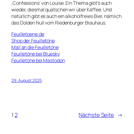
‚Confessions‘ von Louise. Ein Thema gibt’s auch
wieder, diesmal quatschen wir über Kaffee. Und
natürlich gibt es auch ein alkoholfreies Bier, nämlich
das Dolden Null vom Riedenburger Brauhaus.
Feuilletoene.de
Shop der Feuilletöne
Mail an die Feuilletöne
Feuilletöne bei Bluesky
Feuilletöne bei Mastodon
29. August 2025
1
2
Nächste Seite
→