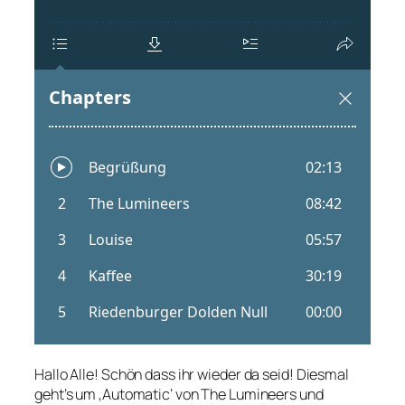
Hallo Alle! Schön dass ihr wieder da seid! Diesmal
geht’s um ‚Automatic‘ von The Lumineers und