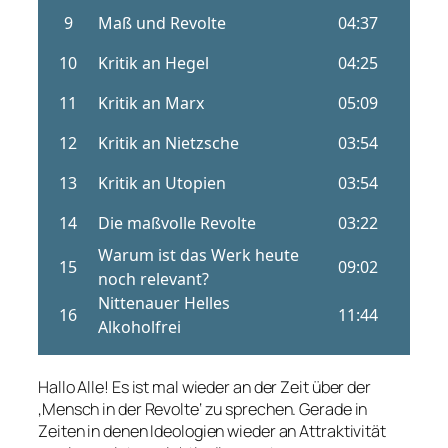
Hallo Alle! Es ist mal wieder an der Zeit über der
‚Mensch in der Revolte‘ zu sprechen. Gerade in
Zeiten in denen Ideologien wieder an Attraktivität