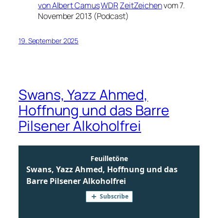
von Albert Camus
WDR
ZeitZeichen
vom 7.
November 2013 (Podcast)
19. September 2025
Swans, Yazz Ahmed,
Hoffnung und das Barre
Pilsener Alkoholfrei