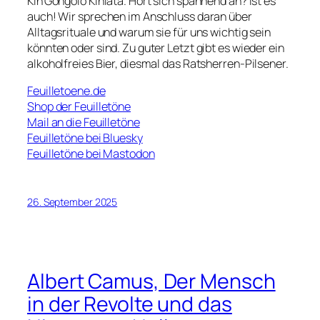
Kin’Gongolo Kiniata. Hört sich spannend an? Ist es
auch! Wir sprechen im Anschluss daran über
Alltagsrituale und warum sie für uns wichtig sein
könnten oder sind. Zu guter Letzt gibt es wieder ein
alkoholfreies Bier, diesmal das Ratsherren-Pilsener.
Feuilletoene.de
Shop der Feuilletöne
Mail an die Feuilletöne
Feuilletöne bei Bluesky
Feuilletöne bei Mastodon
26. September 2025
Albert Camus, Der Mensch
in der Revolte und das