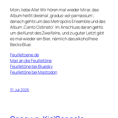
Moin, liebe Alle! Wir hören mal wieder Mirar, das
Album heißt diesmal ‚gradus-ad-parnassum‘,
danach gehts um das Metropolis Ensemble und das
Album ‚Canto Ostinato‘. Im Anschluss daran gehts
um die Kunst des Zweifelns, und zu guter Letzt gibt
es mal wieder ein Bier, nämlich das alkoholfreie
Becks Blue.
Feuilletoene.de
Mail an die Feuilletöne
Feuilletöne bei Bluesky
Feuilletöne bei Mastodon
31. Juli 2026