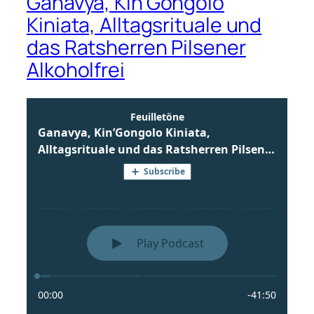
Ganavya, Kin’Gongolo
Kiniata, Alltagsrituale und
das Ratsherren Pilsener
Alkoholfrei