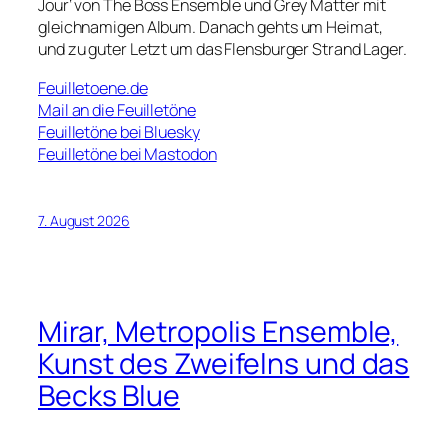
Jour‘ von The Boss Ensemble und Grey Matter mit
gleichnamigen Album. Danach gehts um Heimat,
und zu guter Letzt um das Flensburger Strand Lager.
Feuilletoene.de
Mail an die Feuilletöne
Feuilletöne bei Bluesky
Feuilletöne bei Mastodon
7. August 2026
Mirar, Metropolis Ensemble,
Kunst des Zweifelns und das
Becks Blue