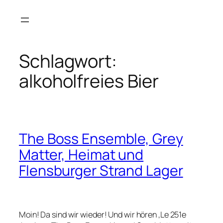
Zum
Inhalt
springen
Schlagwort:
alkoholfreies Bier
The Boss Ensemble, Grey
Matter, Heimat und
Flensburger Strand Lager
Moin! Da sind wir wieder! Und wir hören ‚Le 251e