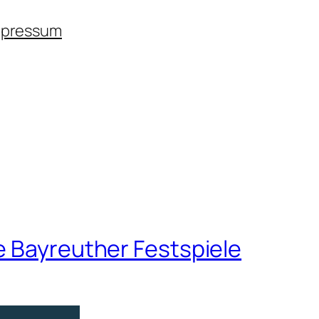
mpressum
e Bayreuther Festspiele