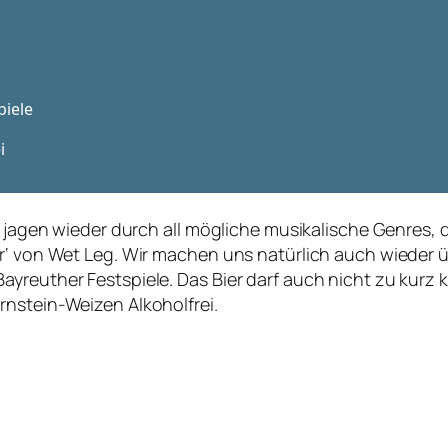
ir jagen wieder durch all mögliche musikalische Genres,
er‘ von Wet Leg. Wir machen uns natürlich auch wieder 
Bayreuther Festspiele. Das Bier darf auch nicht zu ku
rnstein-Weizen Alkoholfrei.