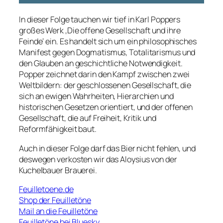
In dieser Folge tauchen wir tief in Karl Poppers
großes Werk ‚Die offene Gesellschaft und ihre
Feinde‘ ein. Es handelt sich um ein philosophisches
Manifest gegen Dogmatismus, Totalitarismus und
den Glauben an geschichtliche Notwendigkeit.
Popper zeichnet darin den Kampf zwischen zwei
Weltbildern: der geschlossenen Gesellschaft, die
sich an ewigen Wahrheiten, Hierarchien und
historischen Gesetzen orientiert, und der offenen
Gesellschaft, die auf Freiheit, Kritik und
Reformfähigkeit baut.
Auch in dieser Folge darf das Bier nicht fehlen, und
deswegen verkosten wir das Aloysius von der
Kuchelbauer Brauerei.
Feuilletoene.de
Shop der Feuilletöne
Mail an die Feuilletöne
Feuilletöne bei Bluesky