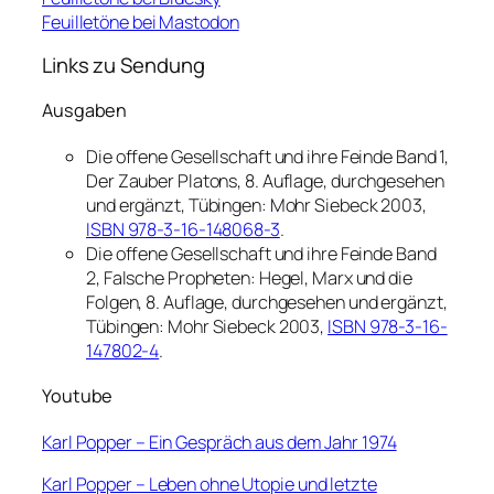
Feuilletöne bei Mastodon
Links zu Sendung
Ausgaben
Die offene Gesellschaft und ihre Feinde Band 1,
Der Zauber Platons
, 8. Auflage, durchgesehen
und ergänzt, Tübingen: Mohr Siebeck 2003,
ISBN 978-3-16-148068-3
.
Die offene Gesellschaft und ihre Feinde Band
2, Falsche Propheten: Hegel, Marx und die
Folgen
, 8. Auflage, durchgesehen und ergänzt,
Tübingen: Mohr Siebeck 2003,
ISBN 978-3-16-
147802-4
.
Youtube
Karl Popper – Ein Gespräch aus dem Jahr 1974
Karl Popper – Leben ohne Utopie und letzte