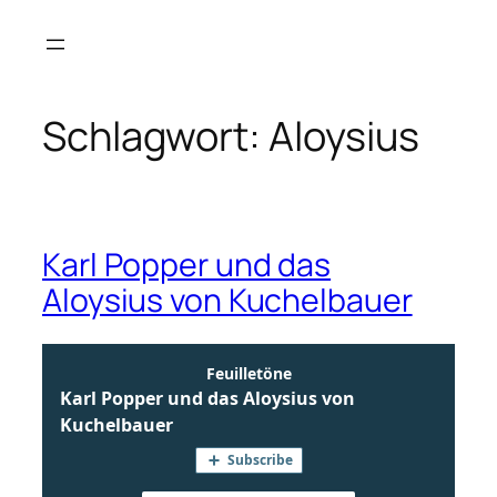
Zum
Inhalt
springen
Schlagwort:
Aloysius
Karl Popper und das
Aloysius von Kuchelbauer