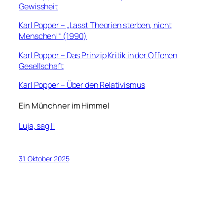
Gewissheit
Karl Popper – „Lasst Theorien sterben, nicht
Menschen!“ (1990)
Karl Popper – Das Prinzip Kritik in der Offenen
Gesellschaft
Karl Popper – Über den Relativismus
Ein Münchner im Himmel
Luja, sag I!
31. Oktober 2025