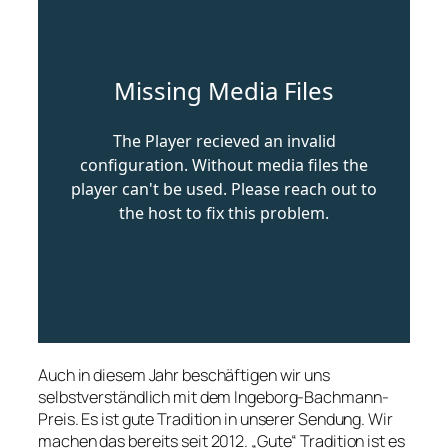
Auch in diesem Jahr beschäftigen wir uns
selbstverständlich mit dem Ingeborg-Bachmann-
Preis. Es ist gute Tradition in unserer Sendung. Wir
machen das bereits seit 2012. „Gute“ Tradition ist es