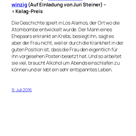
winzig
(Auf Einladung von Juri Steiner) –
> Kelag-Preis
Die Geschichte spielt in Los Alamos, der Ort wo die
Atombombe entwickelt wurde. Der Mann eines
Ehepaars erkrankt an Krebs, besiegt ihn, sagt es
aber der Frau nicht, weil er durch die Krankheit in der
guten Position ist, dass die Frau den eigentlich für
ihn vorgesehen Posten besetzt hat. Und so arbeitet
sie viel, braucht Alkohol um Abends einschlafen zu
können und er lebt ein sehr entspanntes Leben.
9. Juli 2016