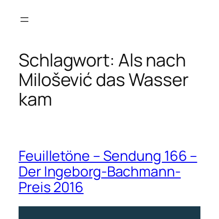
Zum
Inhalt
springen
Schlagwort:
Als nach
Milošević das Wasser
kam
Feuilletöne – Sendung 166 –
Der Ingeborg-Bachmann-
Preis 2016