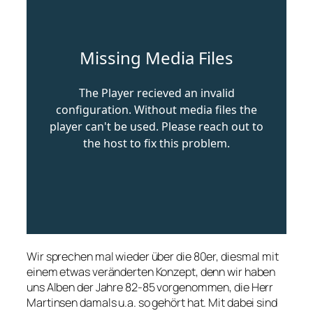
Wir sprechen mal wieder über die 80er, diesmal mit
einem etwas veränderten Konzept, denn wir haben
uns Alben der Jahre 82-85 vorgenommen, die Herr
Martinsen damals u.a. so gehört hat. Mit dabei sind