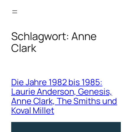
Zum
Inhalt
springen
Schlagwort:
Anne
Clark
Die Jahre 1982 bis 1985:
Laurie Anderson, Genesis,
Anne Clark, The Smiths und
Koval Millet