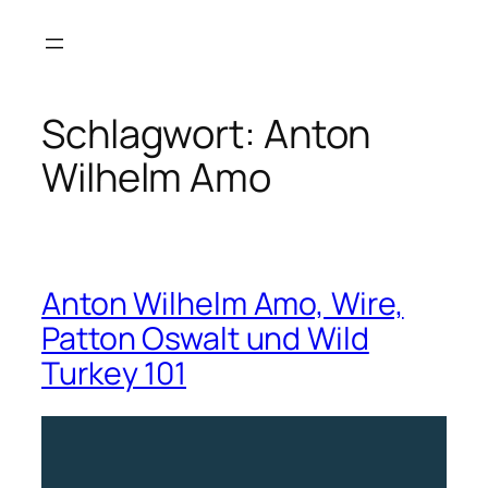
Zum
Inhalt
springen
Schlagwort:
Anton
Wilhelm Amo
Anton Wilhelm Amo, Wire,
Patton Oswalt und Wild
Turkey 101