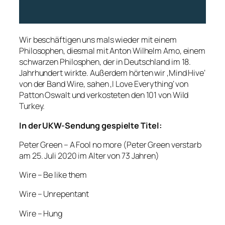
Wir beschäftigen uns mals wieder mit einem
Philosophen, diesmal mit Anton Wilhelm Amo, einem
schwarzen Philosphen, der in Deutschland im 18.
Jahrhundert wirkte. Außerdem hörten wir ‚Mind Hive‘
von der Band Wire, sahen ‚I Love Everything‘ von
Patton Oswalt und verkosteten den 101 von Wild
Turkey.
In der UKW-Sendung gespielte Titel:
Peter Green – A Fool no more (Peter Green verstarb
am 25. Juli 2020 im Alter von 73 Jahren)
Wire – Be like them
Wire – Unrepentant
Wire – Hung