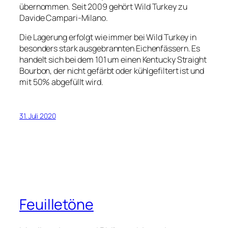
übernommen. Seit 2009 gehört Wild Turkey zu
Davide Campari-Milano.
Die Lagerung erfolgt wie immer bei Wild Turkey in
besonders stark ausgebrannten Eichenfässern. Es
handelt sich bei dem 101 um einen Kentucky Straight
Bourbon, der nicht gefärbt oder kühlgefiltert ist und
mit 50% abgefüllt wird.
31. Juli 2020
Feuilletöne