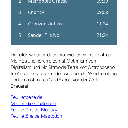
Da rufen wir euch doch mal wieder ein herzhaftes
Moin zu und hören diesmal ‚Optimism‘ von
Digitalism und ‚No Ritmo da Terra‘ von Antropoceno.
Im Anschluss daran reden wir über die Wiederholung
und verkosten das Gold Export von der Zötler
Brauerei.
Feuilletoene.de
Mail an die Feuilletöne
Feuilletöne bei Bluesky
Feuilletöne bei Mastodon