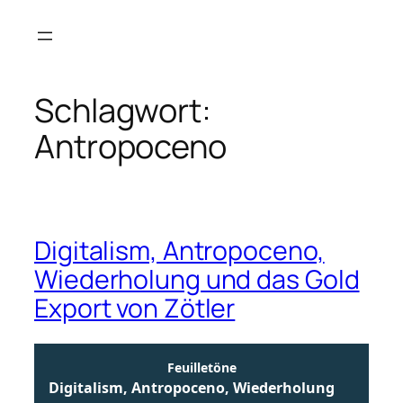
Zum
Inhalt
springen
Schlagwort:
Antropoceno
Digitalism, Antropoceno,
Wiederholung und das Gold
Export von Zötler