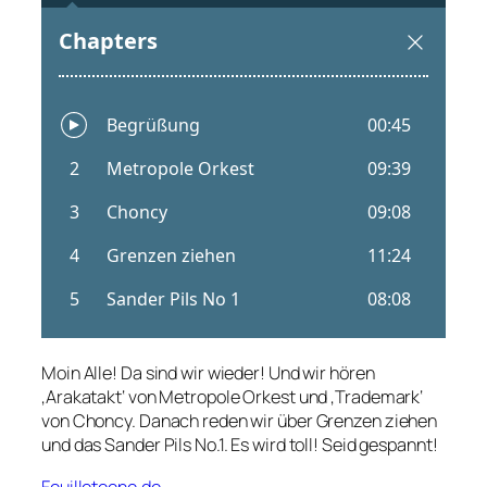
Moin Alle! Da sind wir wieder! Und wir hören
‚Arakatakt‘ von Metropole Orkest und ‚Trademark‘
von Choncy. Danach reden wir über Grenzen ziehen
und das Sander Pils No.1. Es wird toll! Seid gespannt!
Feuilletoene.de