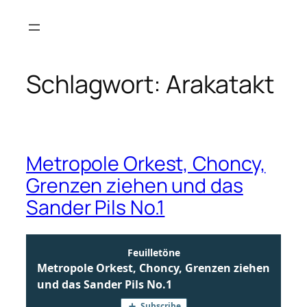
Zum
Inhalt
springen
Schlagwort:
Arakatakt
Metropole Orkest, Choncy,
Grenzen ziehen und das
Sander Pils No.1