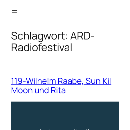
Zum
Inhalt
springen
Schlagwort:
ARD-
Radiofestival
119-Wilhelm Raabe, Sun Kil
Moon und Rita