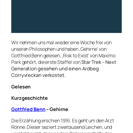
Wir nehmen uns mal wieder eine Woche frei von
unseren Philosophen und haben ‚Gehirne‘ von
Gottfried Benn gelesen, ‚Risk to Exist‘ von Maxïmo
Park gehört, die erste Staffel von
Star Trek – Next
Generation gesehen und einen Ardbeg
Corryvreckan verkostet.
Gelesen
Kurzgeschichte
Gottfried Benn
– Gehirne
Die Erzählung erschien 1916. Es geht um den Arzt
Rönne. Dieser seziert zweitausend Leichen, und