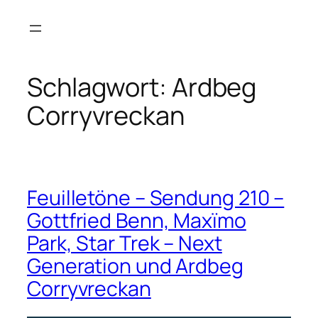
Zum
Inhalt
springen
Schlagwort:
Ardbeg
Corryvreckan
Feuilletöne – Sendung 210 –
Gottfried Benn, Maxïmo
Park, Star Trek – Next
Generation und Ardbeg
Corryvreckan