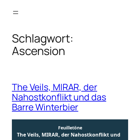
Zum
Inhalt
springen
Schlagwort:
Ascension
The Veils, MIRAR, der
Nahostkonflikt und das
Barre Winterbier