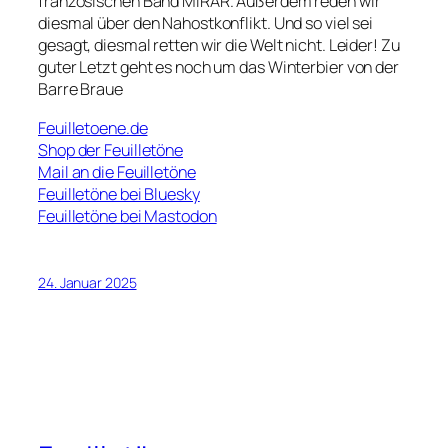
französischen Band MIRAR. Außerdem reden wir
diesmal über den Nahostkonflikt. Und so viel sei
gesagt, diesmal retten wir die Welt nicht. Leider! Zu
guter Letzt geht es noch um das Winterbier von der
Barre Braue
Feuilletoene.de
Shop der Feuilletöne
Mail an die Feuilletöne
Feuilletöne bei Bluesky
Feuilletöne bei Mastodon
24. Januar 2025