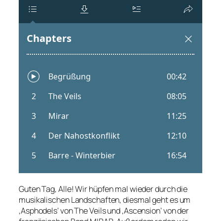
Guten Tag, Alle! Wir hüpfen mal wieder durch die
musikalischen Landschaften, diesmal geht es um
‚Asphodels‘ von The Veils und ‚Ascension‘ von der