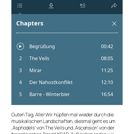
Guten Tag, Alle! Wir hüpfen mal wieder durch die
musikalischen Landschaften, diesmal geht es um
‚Asphodels‘ von The Veils und ‚Ascension‘ von der