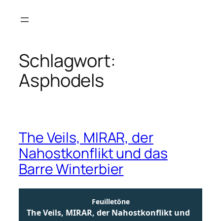
Zum
Inhalt
springen
Schlagwort:
Asphodels
The Veils, MIRAR, der
Nahostkonflikt und das
Barre Winterbier