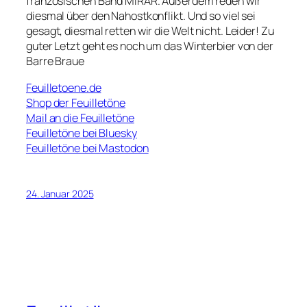
französischen Band MIRAR. Außerdem reden wir
diesmal über den Nahostkonflikt. Und so viel sei
gesagt, diesmal retten wir die Welt nicht. Leider! Zu
guter Letzt geht es noch um das Winterbier von der
Barre Braue
Feuilletoene.de
Shop der Feuilletöne
Mail an die Feuilletöne
Feuilletöne bei Bluesky
Feuilletöne bei Mastodon
24. Januar 2025