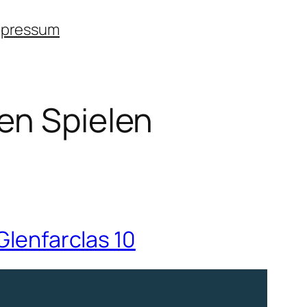
mpressum
en Spielen
Glenfarclas 10