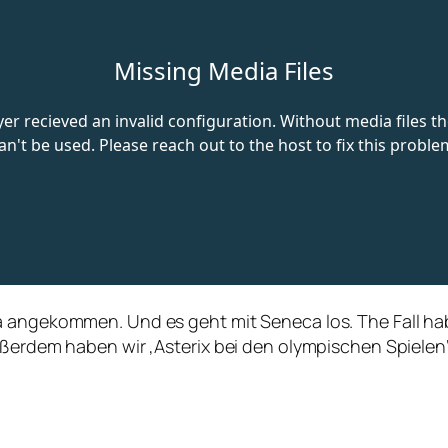
a angekommen. Und es geht mit Seneca los. The Fall ha
Außerdem haben wir ‚Asterix bei den olympischen Spiele