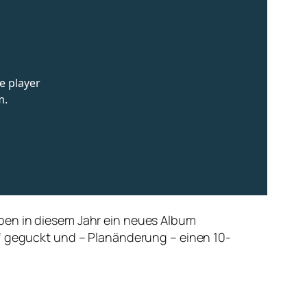
ben in diesem Jahr ein neues Album
n‘ geguckt und – Planänderung – einen 10-