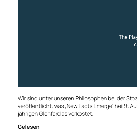
Wir sind unter unseren Philosophen bei der Sto
veröffentlicht, was ‚New Facts Emerge‘ heißt. 
jährigen Glenfarclas verkostet.
Gelesen