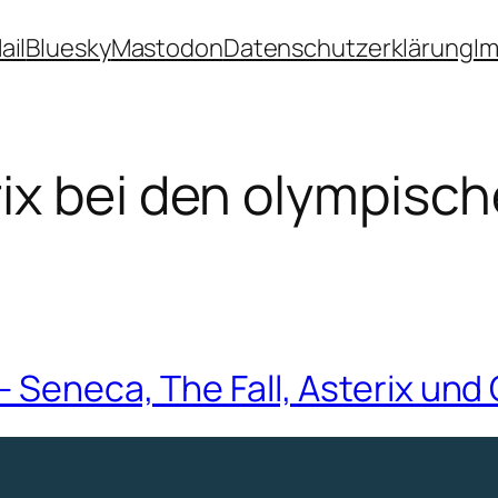
ail
Bluesky
Mastodon
Datenschutzerklärung
I
ix bei den olympisch
 Seneca, The Fall, Asterix und 