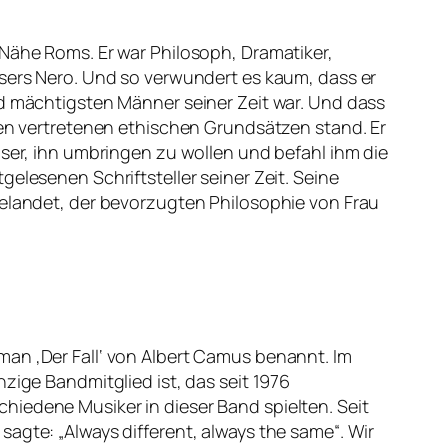
 Nähe Roms. Er war Philosoph, Dramatiker,
isers Nero. Und so verwundert es kaum, dass er
nd mächtigsten Männer seiner Zeit war. Und dass
ten vertretenen ethischen Grundsätzen stand. Er
iser, ihn umbringen zu wollen und befahl ihm die
elesenen Schriftsteller seiner Zeit. Seine
gelandet, der bevorzugten Philosophie von Frau
man ‚Der Fall‘ von Albert Camus benannt. Im
zige Bandmitglied ist, das seit 1976
hiedene Musiker in dieser Band spielten. Seit
agte: „Always different, always the same“. Wir