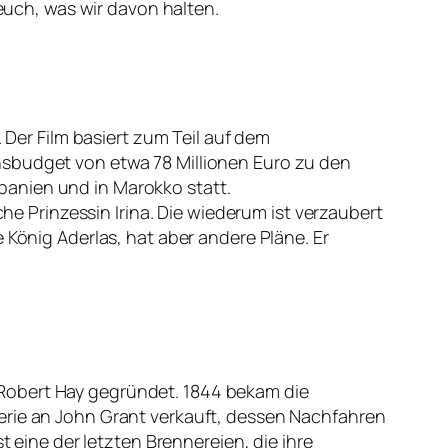
uch, was wir davon halten.
 Der Film basiert zum Teil auf dem
nsbudget von etwa 78 Millionen Euro zu den
panien und in Marokko statt.
che Prinzessin Irina. Die wiederum ist verzaubert
 König Aderlas, hat aber andere Pläne. Er
 Robert Hay gegründet. 1844 bekam die
erie an John Grant verkauft, dessen Nachfahren
t eine der letzten Brennereien, die ihre