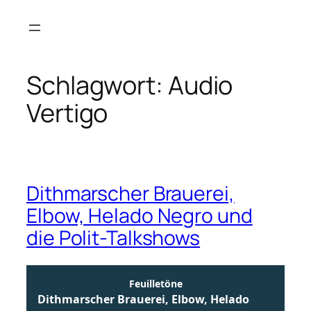
Zum
Inhalt
springen
Schlagwort:
Audio
Vertigo
Dithmarscher Brauerei,
Elbow, Helado Negro und
die Polit-Talkshows