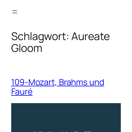
Zum
Inhalt
springen
Schlagwort:
Aureate
Gloom
109-Mozart, Brahms und
Fauré