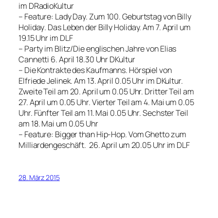
im DRadioKultur
– Feature:
Lady Day. Zum 100. Geburtstag von Billy
Holiday
. Das Leben der Billy Holiday. Am 7. April um
19.15 Uhr im DLF
–
Party im Blitz/Die englischen Jahre
von Elias
Cannetti 6. April 18.30 Uhr DKultur
–
Die Kontrakte des Kaufmanns
. Hörspiel von
Elfriede Jelinek. Am 13. April 0.05 Uhr im DKultur.
Zweite Teil am 20. April um 0.05 Uhr. Dritter Teil am
27. April um 0.05 Uhr. Vierter Teil am 4. Mai um 0.05
Uhr. Fünfter Teil am 11. Mai 0.05 Uhr. Sechster Teil
am 18. Mai um 0.05 Uhr
–
Feature: Bigger than Hip-Hop
. Vom Ghetto zum
Milliardengeschäft. 26. April um 20.05 Uhr im DLF
28. März 2015