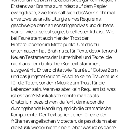
Erstens war Brahms zumindest auf dem Papier
evangelisch, zweitens hält sich das Werk nicht mal
ansatzweise an die Liturgie eines Requiems,
geschweige denn an sonst irgendwas und drittens
war er, wie er selbst sagte, bibelfester Atheist. Wie
bei Fauré steht auch hier der Trost der
Hinterbliebenen im Mittelpunkt. Um das zu
untermauern hat Brahms dafür Texte des Alten und
Neuen Testaments der Lutherbibel und Texte, die
nicht aus dem biblischen Kontext stammen,
ausgewählt. Er verzichtet wie Fauré auf Gottes Zorn
und das jüngste Gericht. Es sollte keine Trauermusik
für die Toten, sondern Musik zum Trost für die
Lebenden sein. Wenn es aber kein Requiem ist, was
ist es dann? Musikalisch könnte man es als
Oratorium bezeichnen, da fehlt dann aber die
durchgehende Handlung, sprich die dramatische
Komponente. Der Text spricht eher für eine der
frühen evangelischen Motetten, da passt dann aber
die Musik wieder nicht hinein. Aber was ist es dann?