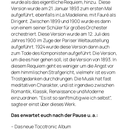
wurde als das eigentliche Requiem, hinzu. Diese
Version wurde am 21. Januar 1893 zum ersten Mal
aufgeführt, ebenfalls in La Madeleine, mit Fauré als
Dirigent. Zwischen 1899 und 1900 wurde es dann
von einem seiner Schüler für großes Orchester
orchestriert. Diese Version wurde am 12. Juli des
Jahres 1900 im Zuge der Pariser Weltaustellung
aufgeführt. 1924 wurde diese Version dann auch
zum Tode des Komponisten aufgeführt. Die Version,
um die es hier gehen soll, ist die Version von 1893. In
diesem Requiem geht es weniger um die Angst vor
dem himmlischen Strafgericht, vielmehr ist es vom
Trostgedanken durchdrungen. Die Musik hat fast
meditativen Charakter, und ist irgendwo zwischen
Romantik, Klassik, Renaissance und Moderne
einzuordnen. “Es ist so sanftmütig wie ich selbst”,
sagte er einst über dieses Werk.
Das erwartet euch nach der Pause u. a.:
– Das neue Tocotronic Album