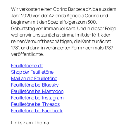
Wir verkosten einen Corino Barbera d’Alba aus dem
Jahr 2020 von der Azienda Agricola Corino und
beginnen mit den Spezialfolgen zum 300.
Geburtstag von Immanuel Kant. Und in dieser Folge
wollen wir uns zunächst einmal mit der Kritik der
reinen Vernunft beschäftigen, die Kant zunächst
1781, und dann in veränderter Form nochmals 1787
veröffentlichte.
Feuilletoene.de
Shop der Feuilletöne
Mail an die Feuilletöne
Feuilletöne bei Bluesky
Feuilletöne bei Mastodon
Feuilletöne bei Instagram
Feuilletöne bei Threads
Feuilletöne bei Facebook
Links zum Thema