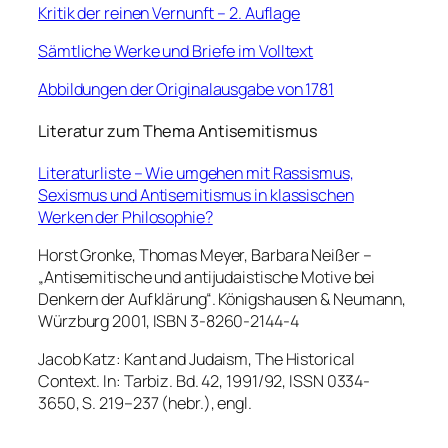
Kritik der reinen Vernunft – 2. Auflage
Sämtliche Werke und Briefe im Volltext
Abbildungen der Originalausgabe von 1781
Literatur zum Thema Antisemitismus
Literaturliste – Wie umgehen mit Rassismus,
Sexismus und Antisemitismus in klassischen
Werken der Philosophie?
Horst Gronke, Thomas Meyer, Barbara Neißer –
„Antisemitische und antijudaistische Motive bei
Denkern der Aufklärung“. Königshausen & Neumann,
Würzburg 2001, ISBN 3-8260-2144-4
Jacob Katz: Kant and Judaism, The Historical
Context. In: Tarbiz. Bd. 42, 1991/92, ISSN 0334-
3650, S. 219–237 (hebr.), engl.