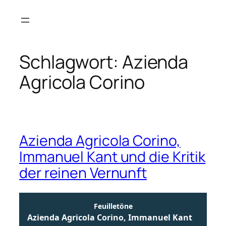
Zum
Inhalt
springen
Schlagwort:
Azienda
Agricola Corino
Azienda Agricola Corino,
Immanuel Kant und die Kritik
der reinen Vernunft