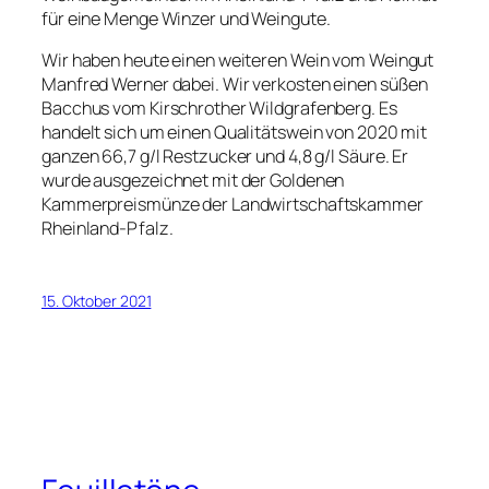
für eine Menge Winzer und Weingute.
Wir haben heute einen weiteren Wein vom Weingut
Manfred Werner dabei. Wir verkosten einen süßen
Bacchus vom Kirschrother Wildgrafenberg. Es
handelt sich um einen Qualitätswein von 2020 mit
ganzen 66,7 g/l Restzucker und 4,8 g/l Säure. Er
wurde ausgezeichnet mit der Goldenen
Kammerpreismünze der Landwirtschaftskammer
Rheinland-Pfalz.
15. Oktober 2021