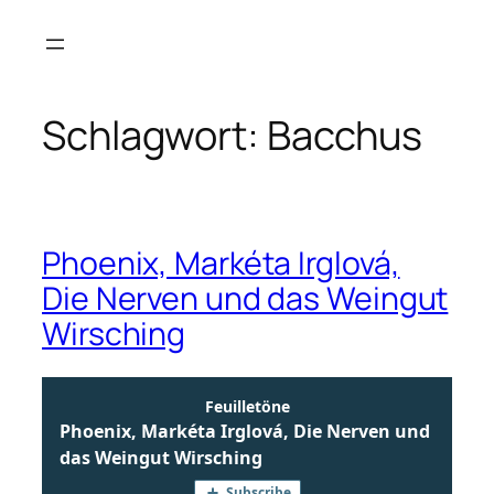
Zum
Inhalt
springen
Schlagwort:
Bacchus
Phoenix, Markéta Irglová,
Die Nerven und das Weingut
Wirsching