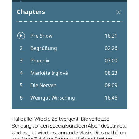
Hallo alle! Wie die Zeit vergeht! Die vorletzte
Sendung vor den Specials und den Alben des Jahres.
Und es gibt wieder spannende Musik. Diesmal hören