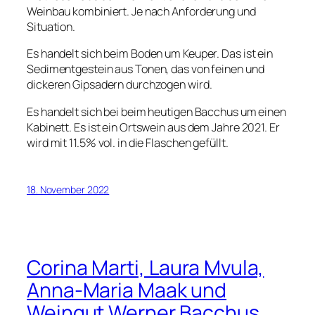
Weinbau kombiniert. Je nach Anforderung und
Situation.
Es handelt sich beim Boden um Keuper. Das ist ein
Sedimentgestein aus Tonen, das von feinen und
dickeren Gipsadern durchzogen wird.
Es handelt sich bei beim heutigen Bacchus um einen
Kabinett. Es ist ein Ortswein aus dem Jahre 2021. Er
wird mit 11.5% vol. in die Flaschen gefüllt.
18. November 2022
Corina Marti, Laura Mvula,
Anna-Maria Maak und
Weingut Werner Bacchus