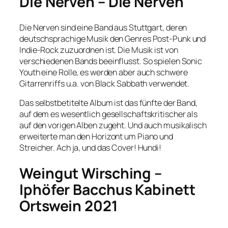
Die Nerven – Die Nerven
Die Nerven sind eine Band aus Stuttgart, deren
deutschsprachige Musik den Genres Post-Punk und
Indie-Rock zuzuordnen ist. Die Musik ist von
verschiedenen Bands beeinflusst. So spielen Sonic
Youth eine Rolle, es werden aber auch schwere
Gitarrenriffs u.a. von Black Sabbath verwendet.
Das selbstbetitelte Album ist das fünfte der Band,
auf dem es wesentlich gesellschaftskritischer als
auf den vorigen Alben zugeht. Und auch musikalisch
erweiterte man den Horizont um Piano und
Streicher. Ach ja, und das Cover! Hundi!
Weingut Wirsching –
Iphöfer Bacchus Kabinett
Ortswein 2021