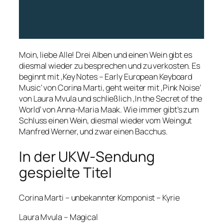
Moin, liebe Alle! Drei Alben und einen Wein gibt es
diesmal wieder zu besprechen und zu verkosten. Es
beginnt mit ‚Key Notes – Early European Keyboard
Music‘ von Corina Marti, geht weiter mit ‚Pink Noise‘
von Laura Mvula und schließlich ‚In the Secret of the
World‘ von Anna-Maria Maak. Wie immer gibt’s zum
Schluss einen Wein, diesmal wieder vom Weingut
Manfred Werner, und zwar einen Bacchus.
In der UKW-Sendung
gespielte Titel
Corina Marti – unbekannter Komponist – Kyrie
Laura Mvula – Magical