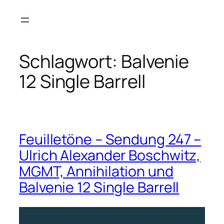
Zum
Inhalt
springen
Schlagwort:
Balvenie
12 Single Barrell
Feuilletöne – Sendung 247 –
Ulrich Alexander Boschwitz,
MGMT, Annihilation und
Balvenie 12 Single Barrell