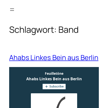
Zum
Inhalt
springen
Schlagwort:
Band
Ahabs Linkes Bein aus Berlin