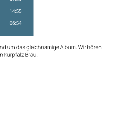
 und um das gleichnamige Album. Wir hören
 Kurpfalz Bräu.