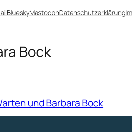
ail
Bluesky
Mastodon
Datenschutzerklärung
I
ara Bock
Warten und Barbara Bock