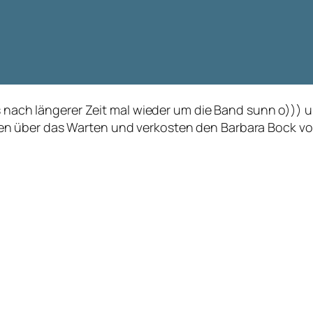
es nach längerer Zeit mal wieder um die Band sunn o)))
n über das Warten und verkosten den Barbara Bock von