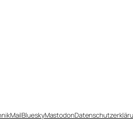
hnik
Mail
Bluesky
Mastodon
Datenschutzerklär