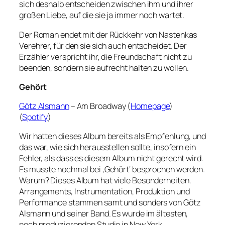
sich deshalb entscheiden zwischen ihm und ihrer
großen Liebe, auf die sie ja immer noch wartet.
Der Roman endet mit der Rückkehr von Nastenkas
Verehrer, für den sie sich auch entscheidet. Der
Erzähler verspricht ihr, die Freundschaft nicht zu
beenden, sondern sie aufrecht halten zu wollen.
Gehört
Götz Alsmann
– Am Broadway (
Homepage
)
(
Spotify
)
Wir hatten dieses Album bereits als Empfehlung, und
das war, wie sich herausstellen sollte, insofern ein
Fehler, als dass es diesem Album nicht gerecht wird.
Es musste nochmal bei ‚Gehört‘ besprochen werden.
Warum? Dieses Album hat viele Besonderheiten.
Arrangements, Instrumentation, Produktion und
Performance stammen samt und sonders von Götz
Alsmann und seiner Band. Es wurde im ältesten,
noch produzierenden Studio in New York