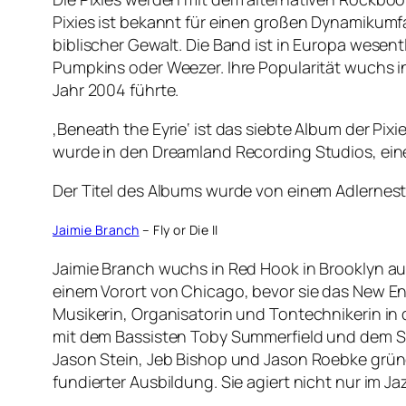
Pixies ist bekannt für einen großen Dynamikumf
biblischer Gewalt. Die Band ist in Europa wesen
Pumpkins oder Weezer. Ihre Popularität wuchs 
Jahr 2004 führte.
‚Beneath the Eyrie‘ ist das siebte Album der Pi
wurde in den Dreamland Recording Studios, e
Der Titel des Albums wurde von einem Adlernest
Jaimie Branch
– Fly or Die II
Jaimie Branch wuchs in Red Hook in Brooklyn au
einem Vorort von Chicago, bevor sie das New En
Musikerin, Organisatorin und Tontechnikerin in 
mit dem Bassisten Toby Summerfield und dem Sc
Jason Stein, Jeb Bishop und Jason Roebke gründ
fundierter Ausbildung. Sie agiert nicht nur im 