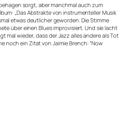
ür Unbehagen sorgt, aber manchmal auch zum
Album: „Das Abstrakte von instrumenteller Musik
iesmal etwas deutlicher geworden. Die Stimme
pete über einen Blues improvisiert. Und sie lacht
t mal wieder, dass der Jazz alles andere als Tot
ne noch ein Zitat von Jaimie Brench: “Now