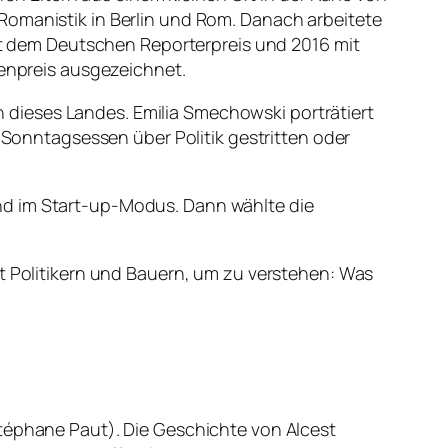
Romanistik in Berlin und Rom. Danach arbeitete
mit dem Deutschen Reporterpreis und 2016 mit
npreis ausgezeichnet.
in dieses Landes. Emilia Smechowski porträtiert
m Sonntagsessen über Politik gestritten oder
nd im Start-up-Modus. Dann wählte die
it Politikern und Bauern, um zu verstehen: Was
Stéphane Paut). Die Geschichte von Alcest