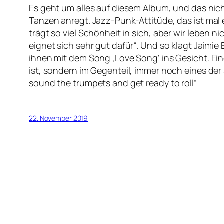
Es geht um alles auf diesem Album, und das nich
Tanzen anregt. Jazz-Punk-Attitüde, das ist mal 
trägt so viel Schönheit in sich, aber wir leben
eignet sich sehr gut dafür“. Und so klagt Jaimie
ihnen mit dem Song ‚Love Song‘ ins Gesicht. Ein
ist, sondern im Gegenteil, immer noch eines de
sound the trumpets and get ready to roll”
22. November 2019