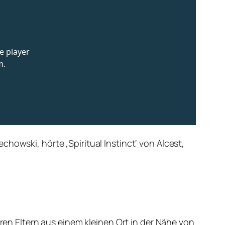
howski, hörte ‚Spiritual Instinct‘ von Alcest,
hren Eltern aus einem kleinen Ort in der Nähe von