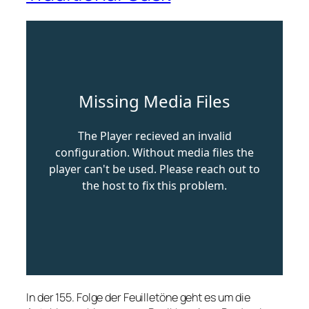
In der 155. Folge der Feuilletöne geht es um die