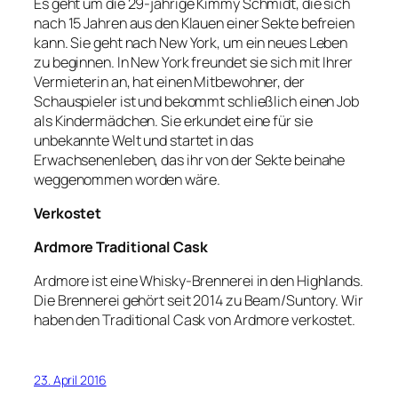
Es geht um die 29-jährige Kimmy Schmidt, die sich
nach 15 Jahren aus den Klauen einer Sekte befreien
kann. Sie geht nach New York, um ein neues Leben
zu beginnen. In New York freundet sie sich mit Ihrer
Vermieterin an, hat einen Mitbewohner, der
Schauspieler ist und bekommt schließlich einen Job
als Kindermädchen. Sie erkundet eine für sie
unbekannte Welt und startet in das
Erwachsenenleben, das ihr von der Sekte beinahe
weggenommen worden wäre.
Verkostet
Ardmore Traditional Cask
Ardmore ist eine Whisky-Brennerei in den Highlands.
Die Brennerei gehört seit 2014 zu Beam/Suntory. Wir
haben den Traditional Cask von Ardmore verkostet.
23. April 2016