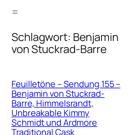
Zum
Inhalt
springen
Schlagwort:
Benjamin
von Stuckrad-Barre
Feuilletöne – Sendung 155 –
Benjamin von Stuckrad-
Barre, Himmelsrandt,
Unbreakable Kimmy
Schmidt und Ardmore
Traditional Cask