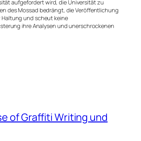
ität aufgefordert wird, die Universität zu
ten des Mossad bedrängt, die Veröffentlichung
r Haltung und scheut keine
eisterung ihre Analysen und unerschrockenen
 of Graffiti Writing und