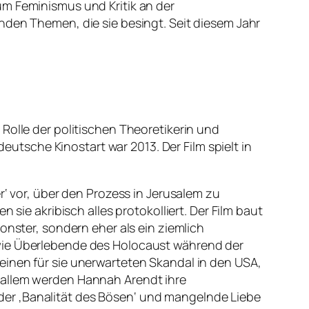
um Feminismus und Kritik an der
nden Themen, die sie besingt. Seit diesem Jahr
Rolle der politischen Theoretikerin und
deutsche Kinostart war 2013. Der Film spielt in
vor, über den Prozess in Jerusalem zu
 sie akribisch alles protokolliert. Der Film baut
onster, sondern eher als ein ziemlich
 wie Überlebende des Holocaust während der
einen für sie unerwarteten Skandal in den USA,
Vor allem werden Hannah Arendt ihre
der ‚Banalität des Bösen‘ und mangelnde Liebe