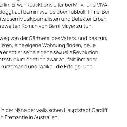
Berlin. Er war Redaktionsleiter bei MTV- und VIVA-
bloggt auf bernimayer.de über Fußball, Filme. Bei
eitslosen Musikjournalisten und Detektei-Erben
m zweiten Roman von Berni Mayer zu tun.
weg von der Gärtnerei des Vaters, und das tun,
udieren, eine eigene Wohnung finden, neue
 erlebt er seine eigene sexuelle Revolution.
tsstudium ödet ihn zwar an, fällt ihm aber
kurzerhand und radikal, die Erfolgs- und
 in der Nähe der
walisischen
Hauptstadt Cardiff
h Fremantle in Australien.