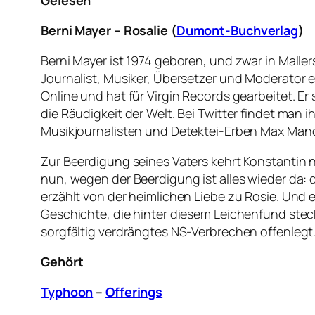
Gelesen
Berni Mayer – Rosalie (
Dumont-Buchverlag
)
Berni Mayer ist 1974 geboren, und zwar in Maller
Journalist, Musiker, Übersetzer und Moderator
Online und hat für Virgin Records gearbeitet. Er
die Räudigkeit der Welt. Bei Twitter findet man i
Musikjournalisten und Detektei-Erben Max Mandel
Zur Beerdigung seines Vaters kehrt Konstantin na
nun, wegen der Beerdigung ist alles wieder da
erzählt von der heimlichen Liebe zu Rosie. Und 
Geschichte, die hinter diesem Leichenfund steck
sorgfältig verdrängtes NS-Verbrechen offenlegt
Gehört
Typhoon
–
Offerings