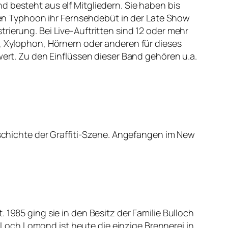
d besteht aus elf Mitgliedern. Sie haben bis
aben Typhoon ihr Fernsehdebüt in der Late Show
rierung. Bei Live-Auftritten sind 12 oder mehr
n, Xylophon, Hörnern oder anderen für dieses
t. Zu den Einflüssen dieser Band gehören u.a.
Geschichte der Graffiti-Szene. Angefangen im New
 1985 ging sie in den Besitz der Familie Bulloch
ie Loch Lomond ist heute die einzige Brennerei in