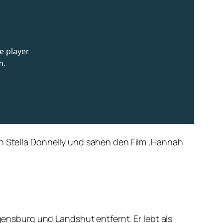
n Stella Donnelly und sahen den Film ‚Hannah
egensburg und Landshut entfernt. Er lebt als