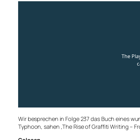
Wir besprechen in Folge 237 das Buch eines wun
Typhoon, sahen ‚The Rise of Graffiti Writing –