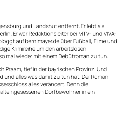
egensburg und Landshut entfernt. Er lebt als
 Berlin. Er war Redaktionsleiter bei MTV- und VIVA-
 bloggt auf bernimayer.de über Fußball, Filme und
dige Krimireihe um den arbeitslosen
also mal wieder mit einem Debütroman zu tun.
h Praam, tief in der bayrischen Provinz. Und
d und alles was damit zu tun hat. Der Roman
sserschloss alles verändert. Denn die
er alteingesessenen Dorfbewohner in ein