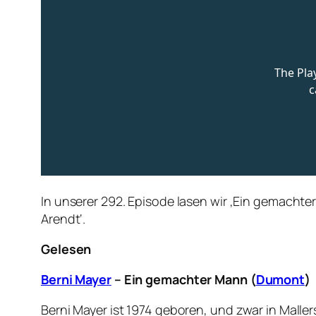
In unserer 292. Episode lasen wir ‚Ein gemacht
Arendt‘.
Gelesen
Berni Mayer
– Ein gemachter Mann (
Dumont
)
Berni Mayer ist 1974 geboren, und zwar in Maller