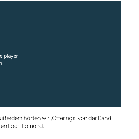
Außerdem hörten wir ‚Offerings‘ von der Band
rigen Loch Lomond.