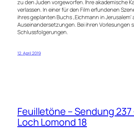
zu den Juden vorgeworfen. Ihre akademische Karri
verlassen. In einer für den Film erfundenen Sz
ihres geplanten Buchs ‚Eichmann in Jerusalem‘
Auseinandersetzungen. Bei ihren Vorlesungen si
Schlussfolgerungen.
12. April 2019
Feuilletöne – Sendung 237 –
Loch Lomond 18