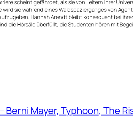
ere scheint gefährdet, als sie von Leitern ihrer Univers
ene wird sie während eines Waldspazierganges von Agen
 aufzugeben. Hannah Arendt bleibt konsequent bei ihre
nd die Hörsäle überfüllt, die Studenten hören mit Beg
 Berni Mayer, Typhoon, The Rise