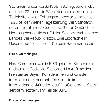
Stefan Gmünder wurde 1965 in Bern geboren, lebt
aber seit 22 Jahren in Wien. Nach verschiedenen
Tätigkeiten in der Zeitungsbranche arbeitet er seit
1998 bei der Wiener Tageszeitung ‘Der Standard’,
deren Literaturredakteur er ist. Stefan Gmünder ist
Herausgeber des in der Edition Selene erschienenen
Bandes ‘Die Republik Nizon. Eine Biographie in
Gesprächen’. Er ist seit 2016 beim Bachmannpreis.
Nora Gomringer
Nora Gomringer wurde 1980 geboren. Sie schreibt
und vertont Gedichte. Sie fördert im Auftrag des
Freistaates Bayern Künstlerinnen und Künstler
internationaler Herkunft. Dies tut sie im
Internationalen Künstlerhaus Villa Concordia. Sie ist
seit dem letzten Jahr Teil der Jury.
Klaus Kastberger