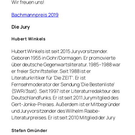
Wir freuen uns!
Bachmannpreis 2019
Die Jury
Hubert Winkels
Hubert Winkels ist seit 2015 Juryvorsitzender.
Geboren 1955 in Gohr/Dormagen. Er promovierte
über deutsche Gegenwartsliteratur. 1985–1988 war
er freier Schriftsteller. Seit 1988 ist er
Literaturkritiker für ‘Die ZEIT’. Er ist
Fernsehmoderator der Sendung ‘Die Bestenliste’
(SWR/3sat). Seit 1997 ist er Literaturredakteur des
Deutschlandfunks. Er ist seit 2011 Jurymitglied des
Gert-Jonke-Preises. Außerdem ist er Mitbegründer
und Juryvorsitzender des Wilhelm Raabe-
Literaturpreises. Er ist seit 2010 Mitglied der Jury
Stefan Gmünder