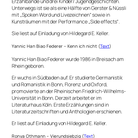
Erzählbände und drei Kinder/ Jugendgeschichten.
Unterwegs ist sie als eine Hälfte von Gerster & Nüssli
mit „Spoken Word und Livezeichnen“ sowie in
Kunsträumen mit der Performance „Side effects“.
Sie liest auf Einladung von Hildegard E. Keller.
Yannic Han Biao Federer – Kenn ich nicht (
Text
)
Yannic Han Biao Federer wurde 1986 in Breisach am
Rhein geboren.
Er wuchs in Südbaden auf. Er studierte Germanistik
und Romanistik in Bonn, Florenz und Oxford,
promovierte an der Rheinischen Friedrich-Wilhelms-
Universität in Bonn. Derzeit arbeitet er im
Literaturhaus Köln. Erste Erzählungen sind in
Literaturzeitschriften und Anthologien erschienen.
Er liest auf Einladung von Hildegard E. Keller.
Ronya Othmann – Vierundsiebzig (
Text
)