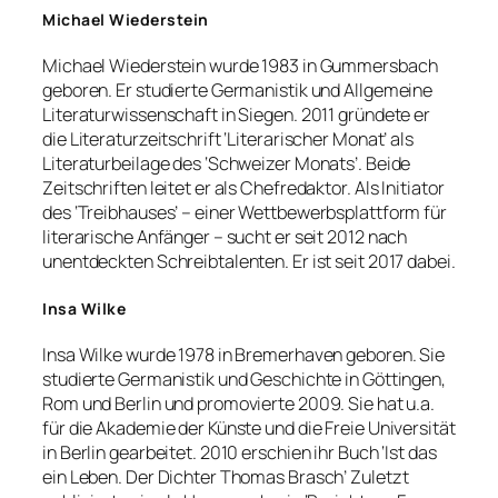
Michael Wiederstein
Michael Wiederstein wurde 1983 in Gummersbach
geboren. Er studierte Germanistik und Allgemeine
Literaturwissenschaft in Siegen. 2011 gründete er
die Literaturzeitschrift ‘Literarischer Monat’ als
Literaturbeilage des ‘Schweizer Monats’. Beide
Zeitschriften leitet er als Chefredaktor. Als Initiator
des ‘Treibhauses’ – einer Wettbewerbsplattform für
literarische Anfänger – sucht er seit 2012 nach
unentdeckten Schreibtalenten. Er ist seit 2017 dabei.
Insa Wilke
Insa Wilke wurde 1978 in Bremerhaven geboren. Sie
studierte Germanistik und Geschichte in Göttingen,
Rom und Berlin und promovierte 2009. Sie hat u.a.
für die Akademie der Künste und die Freie Universität
in Berlin gearbeitet. 2010 erschien ihr Buch ‘Ist das
ein Leben. Der Dichter Thomas Brasch’ Zuletzt