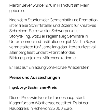
Martin Beyer wurde 1976 in Frankfurt am Main
geboren.
Nach dem Studium der Germanistik und Promotion
ist er freier Schriftsteller und Dozent für Kreatives
Schreiben. Sein zweiter Schwerpunkt ist
Storytelling, wozu er regelmäßig Seminare in
Unternehmen und Institutionen gibt. Martin Beyer
veranstaltete fünf Jahre lang das Literaturfestival
‚Bamberg liest‘ und ist Mitinitiator des
Bildungsprojektes ‚Märchenakademie‘.
Er liest auf Einladung von Michael Wiederstein.
Preise und Auszeichungen
Ingeborg-Bachmann-Preis
Dieser Preis wird von der Landeshauptstadt
Klagenfurt am Wörthersee gestiftet. Es ist der
Hauptpreis in Höhe von 25.000 Euro.