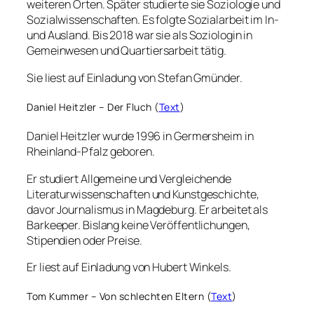
weiteren Orten. Später studierte sie Soziologie und
Sozialwissenschaften. Es folgte Sozialarbeit im In-
und Ausland. Bis 2018 war sie als Soziologin in
Gemeinwesen und Quartiersarbeit tätig.
Sie liest auf Einladung von Stefan Gmünder.
Daniel Heitzler – Der Fluch (
Text
)
Daniel Heitzler wurde 1996 in Germersheim in
Rheinland-Pfalz geboren.
Er studiert Allgemeine und Vergleichende
Literaturwissenschaften und Kunstgeschichte,
davor Journalismus in Magdeburg. Er arbeitet als
Barkeeper. Bislang keine Veröffentlichungen,
Stipendien oder Preise.
Er liest auf Einladung von Hubert Winkels.
Tom Kummer – Von schlechten Eltern (
Text
)