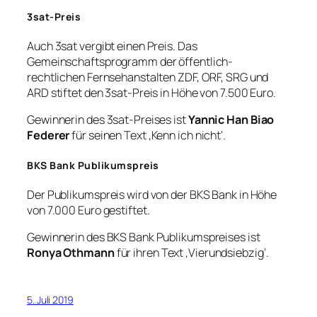
3sat-Preis
Auch 3sat vergibt einen Preis. Das
Gemeinschaftsprogramm der öffentlich-
rechtlichen Fernsehanstalten ZDF, ORF, SRG und
ARD stiftet den 3sat-Preis in Höhe von 7.500 Euro.
Gewinnerin des 3sat-Preises ist
Yannic Han Biao
Federer
für seinen Text ‚Kenn ich nicht‘.
BKS Bank Publikumspreis
Der Publikumspreis wird von der BKS Bank in Höhe
von 7.000 Euro gestiftet.
Gewinnerin des BKS Bank Publikumspreises ist
Ronya Othmann
für ihren Text ‚Vierundsiebzig‘.
5. Juli 2019