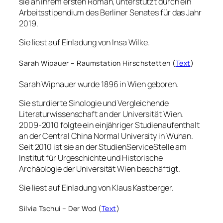
sie an ihrem ersten Roman, unterstützt durch ein
Arbeitsstipendium des Berliner Senates für das Jahr
2019.
Sie liest auf Einladung von Insa Wilke.
Sarah Wipauer – Raumstation Hirschstetten (
Text
)
Sarah Wiphauer wurde 1896 in Wien geboren.
Sie sturdierte Sinologie und Vergleichende
Literaturwissenschaft an der Universität Wien.
2009-2010 folgte ein einjähriger Studienaufenthalt
an der Central China Normal University in Wuhan.
Seit 2010 ist sie an der StudienServiceStelle am
Institut für Urgeschichte und Historische
Archäologie der Universität Wien beschäftigt.
Sie liest auf Einladung von Klaus Kastberger.
Silvia Tschui – Der Wod (
Text
)