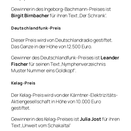
Gewinnerin des Ingeborg-Bachmann-Preises ist
Birgit Birnbacher
für ihren Text ‚Der Schrank‘.
Deutschlandfunk-Preis
Dieser Preis wird von Deutschlandradio gestiftet.
Das Ganze in der Höhe von 12.500 Euro.
Gewinner des Deutschlandfunk-Preises ist
Leander
Fischer
für seinen Text ‚Nymphenverzeichnis
Muster Nummer eins Goldkopf‘.
Kelag-Preis
Der Kelag-Preis wird von der Kärntner-Elektrizitäts-
Aktiengesellschaft in Höhe von 10.000 Euro
gestiftet.
Gewinnerin des Kelag-Preises ist
Julia Jost
für ihren
Text ‚Unweit vom Schakaltal‘