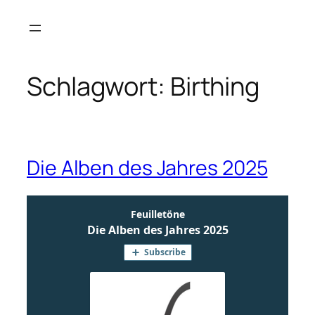
Zum
Inhalt
springen
Schlagwort:
Birthing
Die Alben des Jahres 2025