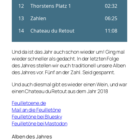
Und da ist das Jahr auch schon wieder um! Ging mal
wieder schneller als gedacht. In der letzten Folge
des Jahres stellen wir euch traditionell unsere Alben
des Jahres vor. Fünf an der Zahl. Seid gespannt.
Und auch diesmal gibt es wieder einen Wein, und war
einen Chateau du Retout aus dem Jahr 2018
Feuilletoene.de
Mail an die Feuilletöne
Feuilletöne bei Bluesky
Feuilletöne bei Mastodon
Alben des Jahres