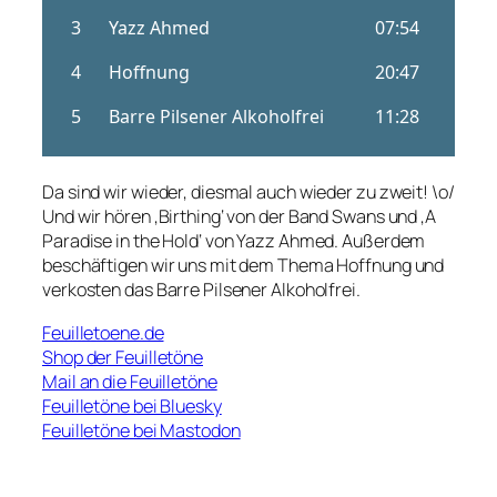
Da sind wir wieder, diesmal auch wieder zu zweit! \o/
Und wir hören ‚Birthing‘ von der Band Swans und ‚A
Paradise in the Hold‘ von Yazz Ahmed. Außerdem
beschäftigen wir uns mit dem Thema Hoffnung und
verkosten das Barre Pilsener Alkoholfrei.
Feuilletoene.de
Shop der Feuilletöne
Mail an die Feuilletöne
Feuilletöne bei Bluesky
Feuilletöne bei Mastodon