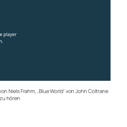
 von Niels Frahm, ‚Blue World‘ von John Coltrane
 zu hören