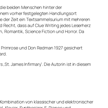
 die beiden Menschen hinter der
 einem vorher festgelegten Handlungsort
fe der Zeit ein Textsammelsurium mit mehreren
 Recht, dass auf Clue Writing jedes Leserherz
, Romantik, Science Fiction und Horror. Da
oe Primrose und Don Redman 1927 gesichert
ard.
‚St. James Infirmary‘. Die Autorin ist in diesem
e Kombination von klassischer und elektronischer
l, Klavier, Synthesizer, E-Pianos und