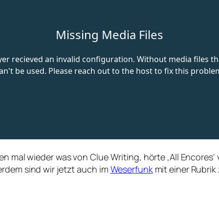
en mal wieder was von Clue Writing, hörte ‚All Encores‘
erdem sind wir jetzt auch im
Weserfunk
mit einer Rubrik