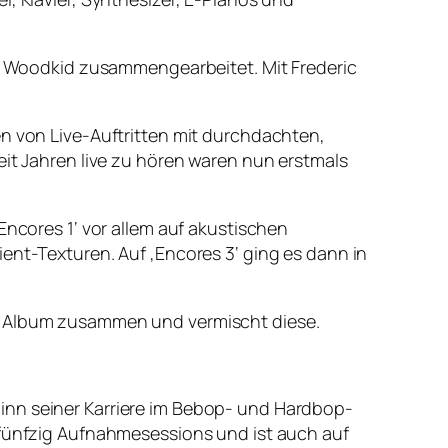
und Woodkid zusammengearbeitet. Mit Frederic
en von Live-Auftritten mit durchdachten,
eit Jahren live zu hören waren nun erstmals
Encores 1‘ vor allem auf akustischen
ent-Texturen. Auf ‚Encores 3‘ ging es dann in
em Album zusammen und vermischt diese.
inn seiner Karriere im Bebop- und Hardbop-
s fünfzig Aufnahmesessions und ist auch auf