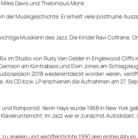
r Miles Davis und Thelonious Monk.
 in der Musikgeschichte. Er erhielt viele posthume Ausz
ichtige Musikerin des Jazz. Die Kinder Ravi Coltrane, O
964 im Studio von Rudy Van Gelder in Englewood Cliffs
 Garrison am Kontrabass und Elvin Jones am Schlagzeu
udiosession 2018 wiederentdeckt worden waren, veröffe
le. Als CD bzw. LP erschienen die Aufnahmen am 27. Se
st und Komponist. Kevin Hays wurde 1968 in New York g
n Klavierunterricht. Im Jazz war er zunächst Autodidakt,
 zu spielen und veröffentlichte 1990 sein erstes Album. 