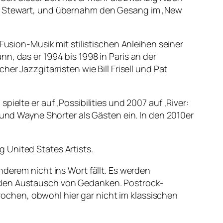
ll Stewart, und übernahm den Gesang im ‚New
Fusion-Musik mit stilistischen Anleihen seiner
n, das er 1994 bis 1998 in Paris an der
er Jazzgitarristen wie Bill Frisell und Pat
ielte er auf ‚Possibilities und 2007 auf ‚River:
 und Wayne Shorter als Gästen ein. In den 2010er
 United States Artists.
nderem nicht ins Wort fällt. Es werden
n den Austausch von Gedanken. Postrock-
chen, obwohl hier gar nicht im klassischen