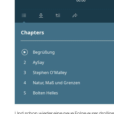
Und schon wieder eine neue Folge eurer drollig