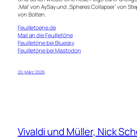
‚Mal‘ von AySay und ‚Spheres Collapser‘ von St
von Bolten.
Feuilletoene.de
Mail an die Feuilletöne
Feuilletöne bei Bluesky
Feuilletöne bei Mastodon
20. März 2026
Vivaldi und Müller, Nick Sc