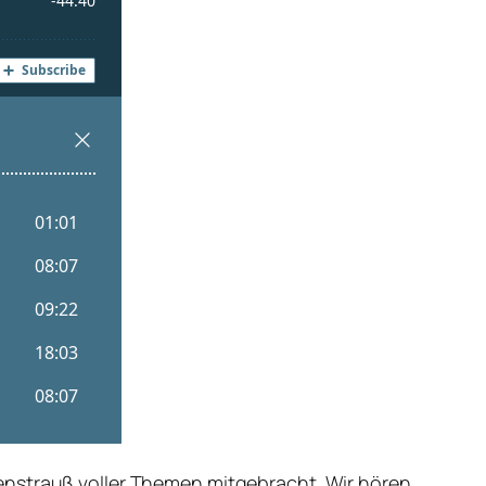
enstrauß voller Themen mitgebracht. Wir hören