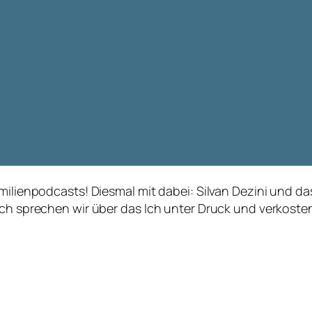
amilienpodcasts! Diesmal mit dabei: Silvan Dezini und d
ach sprechen wir über das Ich unter Druck und verkosten