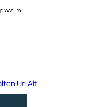
mpressum
lten Ur-Alt