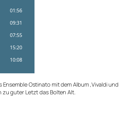
as Ensemble Ostinato mit dem Album ‚Vivaldi und
 zu guter Letzt das Bolten Alt.