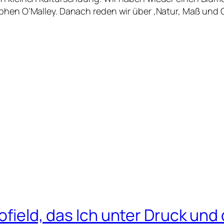
ephen O’Malley. Danach reden wir über ‚Natur, Maß und 
hofield, das Ich unter Druck und 