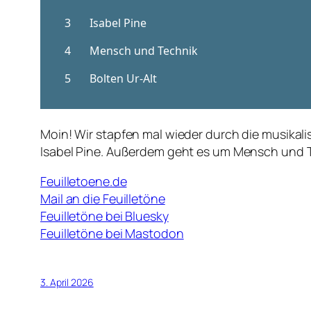
Moin! Wir stapfen mal wieder durch die musikal
Isabel Pine. Außerdem geht es um Mensch und T
Feuilletoene.de
Mail an die Feuilletöne
Feuilletöne bei Bluesky
Feuilletöne bei Mastodon
3. April 2026