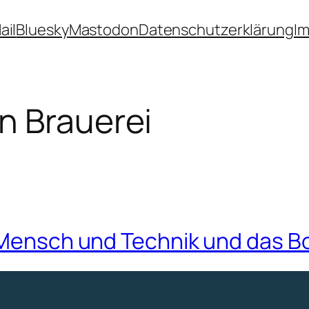
ail
Bluesky
Mastodon
Datenschutzerklärung
I
n Brauerei
 Mensch und Technik und das Bo