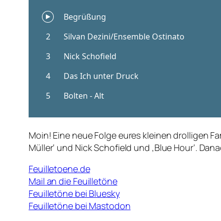
Moin! Eine neue Folge eures kleinen drolligen F
Müller‘ und Nick Schofield und ‚Blue Hour‘. Dan
Feuilletoene.de
Mail an die Feuilletöne
Feuilletöne bei Bluesky
Feuilletöne bei Mastodon