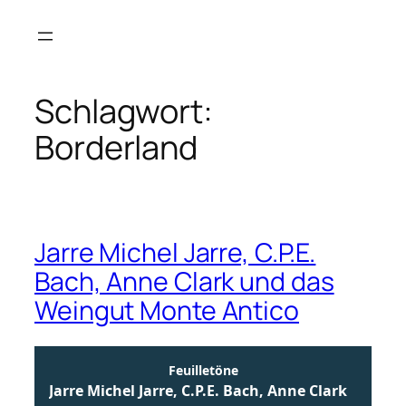
Zum
Inhalt
springen
Schlagwort:
Borderland
Jarre Michel Jarre, C.P.E.
Bach, Anne Clark und das
Weingut Monte Antico