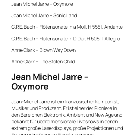
Jean Michel Jarre – Oxymore
Jean Michel Jarre – Sonic Land
C.P.E. Bach – Flötensonate in a Moll, H 555 I. Andante
C.P.E. Bach – Flötensonate in D Dur, H 505 II. Allegro
Anne Clark – Blown Way Down
Anne Clark – The Stolen Child
Jean Michel Jarre –
Oxymore
Jean-Michel Jarre ist ein französischer Komponist,
Musiker und Produzent. Er ist einer der Pioniere in
den Bereichen Elektronik, Ambient und New Age und
bekannt für überdimensionale Liveshows in denen
extrem große Laserdisplays, große Projektionen und
Feuerwerkskörper zu Einsatz kommen.