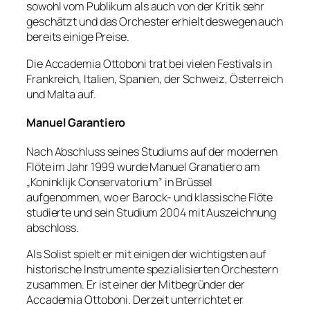
sowohl vom Publikum als auch von der Kritik sehr
geschätzt und das Orchester erhielt deswegen auch
bereits einige Preise.
Die Accademia Ottoboni trat bei vielen Festivals in
Frankreich, Italien, Spanien, der Schweiz, Österreich
und Malta auf.
Manuel Garantiero
Nach Abschluss seines Studiums auf der modernen
Flöte im Jahr 1999 wurde Manuel Granatiero am
„Koninklijk Conservatorium” in Brüssel
aufgenommen, wo er Barock- und klassische Flöte
studierte und sein Studium 2004 mit Auszeichnung
abschloss.
Als Solist spielt er mit einigen der wichtigsten auf
historische Instrumente spezialisierten Orchestern
zusammen. Er ist einer der Mitbegründer der
Accademia Ottoboni. Derzeit unterrichtet er