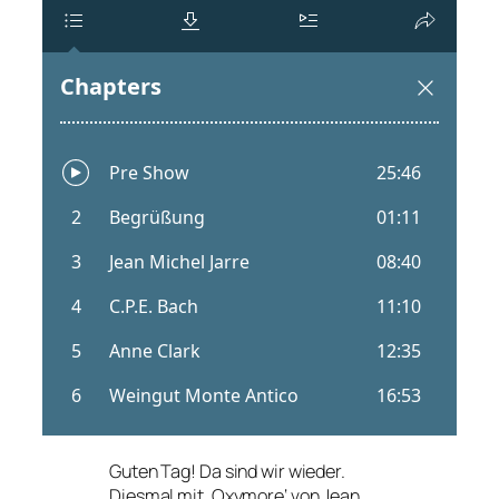
Guten Tag! Da sind wir wieder.
Diesmal mit ‚Oxymore‘ von Jean