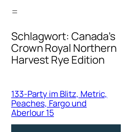
Zum
Inhalt
springen
Schlagwort:
Canada’s
Crown Royal Northern
Harvest Rye Edition
133-Party im Blitz, Metric,
Peaches, Fargo und
Aberlour 15