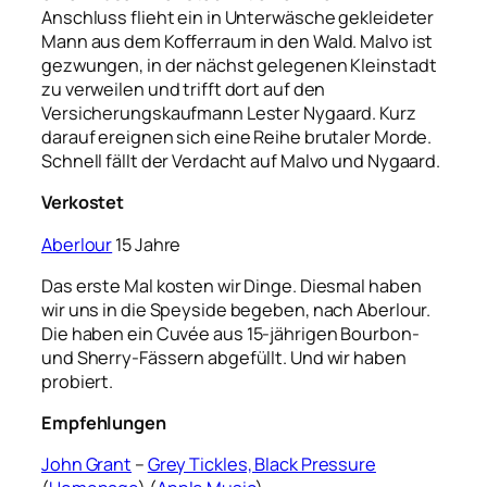
Anschluss flieht ein in Unterwäsche gekleideter
Mann aus dem Kofferraum in den Wald. Malvo ist
gezwungen, in der nächst gelegenen Kleinstadt
zu verweilen und trifft dort auf den
Versicherungskaufmann Lester Nygaard. Kurz
darauf ereignen sich eine Reihe brutaler Morde.
Schnell fällt der Verdacht auf Malvo und Nygaard.
Verkostet
Aberlour
15 Jahre
Das erste Mal kosten wir Dinge. Diesmal haben
wir uns in die Speyside begeben, nach Aberlour.
Die haben ein
Cuvée aus 15-jährigen Bourbon-
und Sherry-Fässern abgefüllt. Und wir haben
probiert.
Empfehlungen
John Grant
–
Grey Tickles, Black Pressure