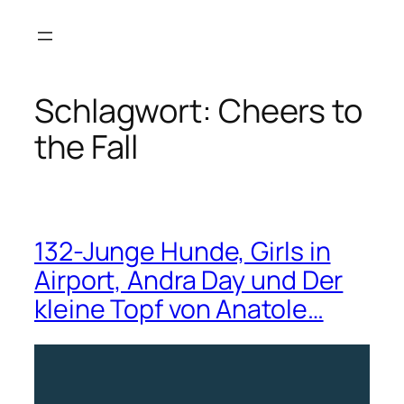
Zum
Inhalt
springen
Schlagwort:
Cheers to
the Fall
132-Junge Hunde, Girls in
Airport, Andra Day und Der
kleine Topf von Anatole…