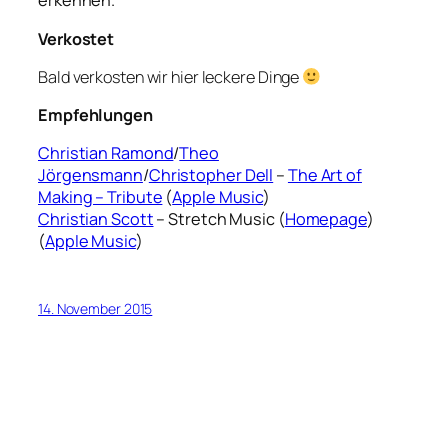
erkennen.
Verkostet
Bald verkosten wir hier leckere Dinge
Empfehlungen
Christian Ramond
/
Theo
Jörgensmann
/
Christopher Dell
–
The Art of
Making – Tribute
(
Apple Music
)
Christian Scott
– Stretch Music (
Homepage
)
(
Apple Music
)
14. November 2015