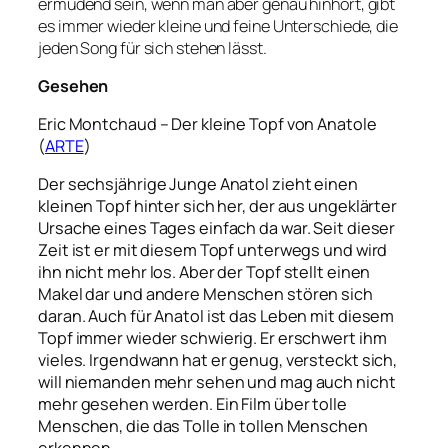
ermüdend sein, wenn man aber genau hinhört, gibt
es immer wieder kleine und feine Unterschiede, die
jeden Song für sich stehen lässt.
Gesehen
Eric Montchaud – Der kleine Topf von Anatole
(
ARTE
)
Der sechsjährige Junge Anatol zieht einen
kleinen Topf hinter sich her, der aus ungeklärter
Ursache eines Tages einfach da war. Seit dieser
Zeit ist er mit diesem Topf unterwegs und wird
ihn nicht mehr los. Aber der Topf stellt einen
Makel dar und andere Menschen stören sich
daran. Auch für Anatol ist das Leben mit diesem
Topf immer wieder schwierig. Er erschwert ihm
vieles. Irgendwann hat er genug, versteckt sich,
will niemanden mehr sehen und mag auch nicht
mehr gesehen werden. Ein Film über tolle
Menschen, die das Tolle in tollen Menschen