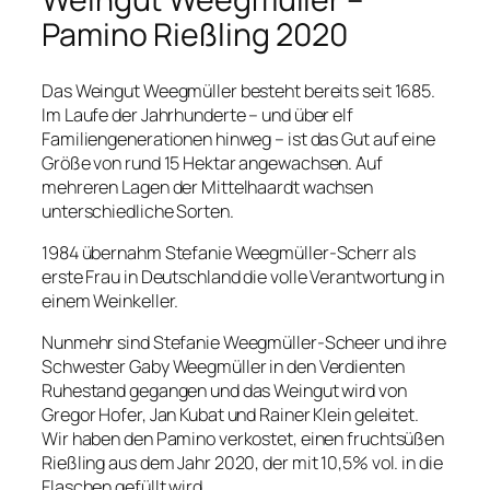
Pamino Rießling 2020
Das Weingut Weegmüller besteht bereits seit 1685.
Im Laufe der Jahrhunderte – und über elf
Familiengenerationen hinweg – ist das Gut auf eine
Größe von rund 15 Hektar angewachsen. Auf
mehreren Lagen der Mittelhaardt wachsen
unterschiedliche Sorten.
1984 übernahm Stefanie Weegmüller-Scherr als
erste Frau in Deutschland die volle Verantwortung in
einem Weinkeller.
Nunmehr sind Stefanie Weegmüller-Scheer und ihre
Schwester Gaby Weegmüller in den Verdienten
Ruhestand gegangen und das Weingut wird von
Gregor Hofer, Jan Kubat und Rainer Klein geleitet.
Wir haben den Pamino verkostet, einen fruchtsüßen
Rießling aus dem Jahr 2020, der mit 10,5% vol. in die
Flaschen gefüllt wird.