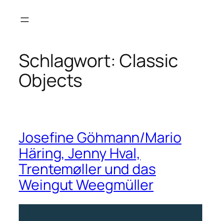
Zum
Inhalt
springen
Schlagwort:
Classic
Objects
Josefine Göhmann/Mario
Häring, Jenny Hval,
Trentemøller und das
Weingut Weegmüller