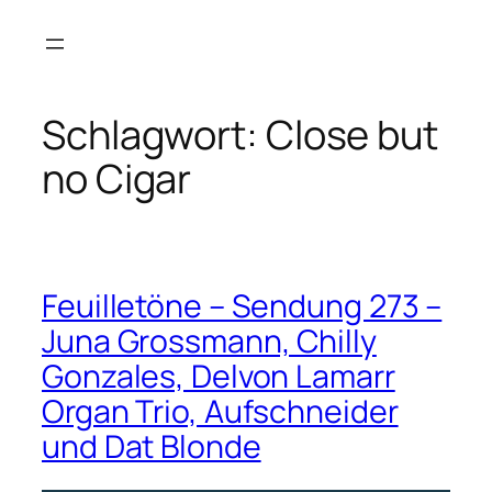
Zum
Inhalt
springen
Schlagwort:
Close but
no Cigar
Feuilletöne – Sendung 273 –
Juna Grossmann, Chilly
Gonzales, Delvon Lamarr
Organ Trio, Aufschneider
und Dat Blonde