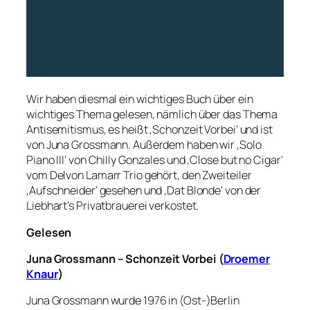
Wir haben diesmal ein wichtiges Buch über ein
wichtiges Thema gelesen, nämlich über das Thema
Antisemitismus, es heißt ‚Schonzeit Vorbei‘ und ist
von Juna Grossmann. Außerdem haben wir ‚Solo
Piano III‘ von Chilly Gonzales und ‚Close but no Cigar‘
vom Delvon Lamarr Trio gehört, den Zweiteiler
‚Aufschneider‘ gesehen und ‚Dat Blonde‘ von der
Liebhart’s Privatbrauerei verkostet.
Gelesen
Juna Grossmann – Schonzeit Vorbei (
Droemer
Knaur
)
Juna Grossmann wurde 1976 in (Ost-)Berlin