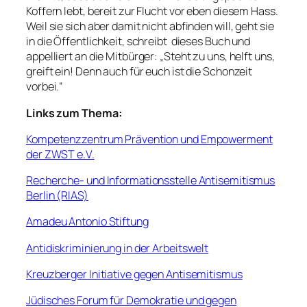
Koffern lebt, bereit zur Flucht vor eben diesem Hass.
Weil sie sich aber damit nicht abfinden will, geht sie
in die Öffentlichkeit, schreibt dieses Buch und
appelliert an die Mitbürger: „Steht zu uns, helft uns,
greift ein! Denn auch für euch ist die Schonzeit
vorbei.“
Links zum Thema:
Kompetenzzentrum Prävention und Empowerment
der ZWST e.V.
Recherche- und Informationsstelle Antisemitismus
Berlin (RIAS)
Amadeu Antonio Stiftung
Antidiskriminierung in der Arbeitswelt
Kreuzberger Initiative gegen Antisemitismus
Jüdisches Forum für Demokratie und gegen