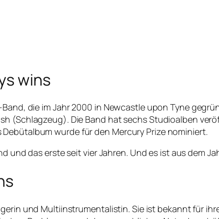
ys wins
k-Band, die im Jahr 2000 in Newcastle upon Tyne gegrü
sh (Schlagzeug). Die Band hat sechs Studioalben veröff
 Debütalbum wurde für den Mercury Prize nominiert.
nd und das erste seit vier Jahren. Und es ist aus dem Jah
ons
erin und Multiinstrumentalistin. Sie ist bekannt für ih