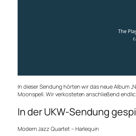
In dieser Sendung hörten wir das neue Album „Na
Moonspell. Wir verkosteten anschließend endlich
In der UKW-Sendung gespie
Modern Jazz Quartet – Harlequin