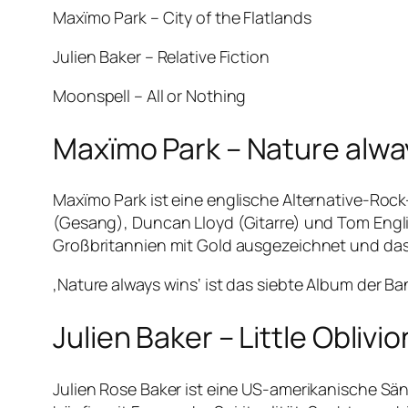
Maxïmo Park – City of the Flatlands
Julien Baker – Relative Fiction
Moonspell – All or Nothing
Maxïmo Park – Nature alwa
Maxïmo Park ist eine englische Alternative-Roc
(Gesang), Duncan Lloyd (Gitarre) und Tom Engli
Großbritannien mit Gold ausgezeichnet und das
‚Nature always wins‘ ist das siebte Album der Ba
Julien Baker – Little Oblivi
Julien Rose Baker ist eine US-amerikanische Säng