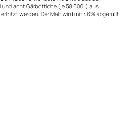
l und acht Gärbottiche (je 58.600 l) aus
ampf erhitzt werden. Der Malt wird mit 46% abgefüllt