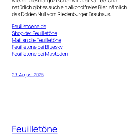
wieder, diesmal quatschen wir über Kaffee. Und
natürlich gibt es auch ein alkoholfreies Bier, nämlich
das Dolden Null vom Riedenburger Brauhaus.
Feuilletoene.de
Shop der Feuilletöne
Mail an die Feuilletöne
Feuilletöne bei Bluesky
Feuilletöne bei Mastodon
29. August 2025
Feuilletöne