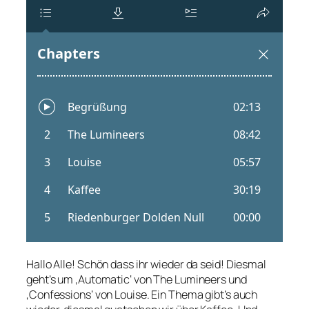
Hallo Alle! Schön dass ihr wieder da seid! Diesmal
geht’s um ‚Automatic‘ von The Lumineers und
‚Confessions‘ von Louise. Ein Thema gibt’s auch