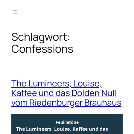
Zum
Inhalt
springen
Schlagwort:
Confessions
The Lumineers, Louise,
Kaffee und das Dolden Null
vom Riedenburger Brauhaus