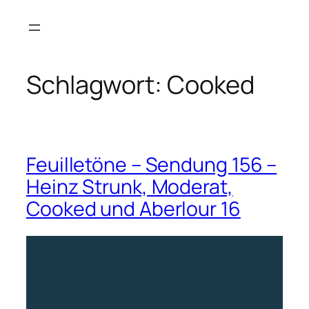
Zum
Inhalt
springen
Schlagwort:
Cooked
Feuilletöne – Sendung 156 –
Heinz Strunk, Moderat,
Cooked und Aberlour 16