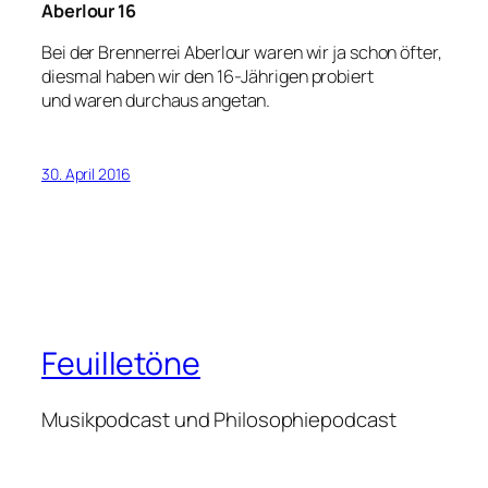
Aberlour 16
Bei der Brennerrei Aberlour waren wir ja schon öfter,
diesmal haben wir den 16-Jährigen probiert
und waren durchaus angetan.
30. April 2016
Feuilletöne
Musikpodcast und Philosophiepodcast