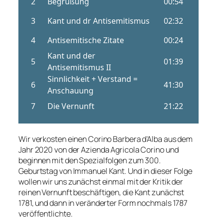
Wir verkosten einen Corino Barbera d’Alba aus dem
Jahr 2020 von der Azienda Agricola Corino und
beginnen mit den Spezialfolgen zum 300.
Geburtstag von Immanuel Kant. Und in dieser Folge
wollen wir uns zunächst einmal mit der Kritik der
reinen Vernunft beschäftigen, die Kant zunächst
1781, und dann in veränderter Form nochmals 1787
veröffentlichte.