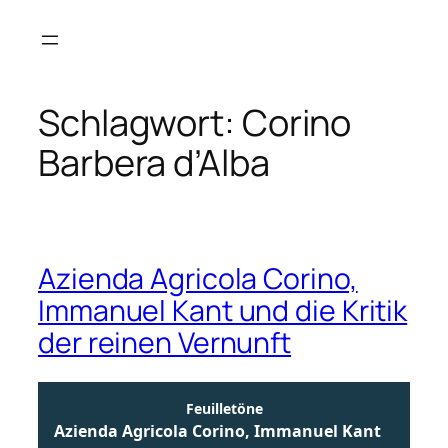
Zum
Inhalt
springen
Schlagwort:
Corino
Barbera d’Alba
Azienda Agricola Corino,
Immanuel Kant und die Kritik
der reinen Vernunft