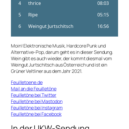
Moin! Elektronische Musik, Hardcore Punk und
Alternative-Pop, darum geht es in dieser Sendung.
Wein gibt es auch wieder, der kommt diesmal vom
Weingut Jurtschitsch aus Österreich und ist ein
Grüner Veltliner aus dem Jahr 2021.
Feuilletoene.de
Mail an die Feuilletöne
Feuilletöne bei Twitter
Feuilletöne bei Mastodon
Feuilletöne bei Instagram
Feuilletöne bei Facebook
In der UKW-Sendung