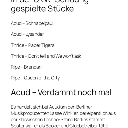
gespielte Stücke
Acud – Schnabelgaul
Acud – Lysander
Thrice – Paper Tigers
Thrice – Don’t tell and We won’t ask
Ripe – Brendan
Ripe – Queen of the City
Acud – Verdammt noch mal
Es handelt sich bei Acud um den Berliner
Musikproduzenten Lasse Winkler, der eigentlich aus
der klassischen Techno-Szene Berlins stammt.
Später war er als Booker und Clubbetreiber tätig