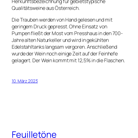
Herkunftsbezeichnung für gebietstypische
Qualitätsweine aus Österreich.
Die Trauben werden von Hand gelesen und mit
geringem Druck gepresst. Ohne Einsatz von
Pumpen fließt der Most vom Presshaus in den 700-
Jahre alten Naturkeller und wird in gekühlten
Edelstahltanks langsam vergoren. Anschließend
wurde der Wein noch einige Zeit auf der Feinhefe
gelagert. Der Wein kommt mit 12,5% in die Flaschen.
10. März 2023
Feuilletöne