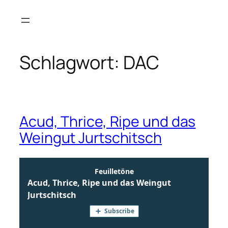
Zum
Inhalt
springen
Schlagwort:
DAC
Acud, Thrice, Ripe und das
Weingut Jurtschitsch